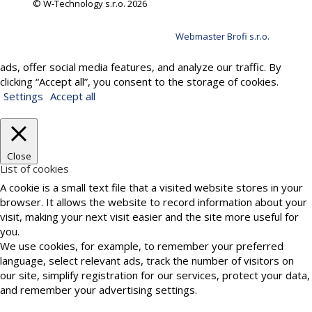
© W-Technology s.r.o. 2026
Webmaster Brofi s.r.o.
We use cookies to provide services, personalize content and
ads, offer social media features, and analyze our traffic. By
clicking “Accept all”, you consent to the storage of cookies.
Settings
Accept all
Close
List of cookies
A cookie is a small text file that a visited website stores in your
browser. It allows the website to record information about your
visit, making your next visit easier and the site more useful for
you.
We use cookies, for example, to remember your preferred
language, select relevant ads, track the number of visitors on
our site, simplify registration for our services, protect your data,
and remember your advertising settings.