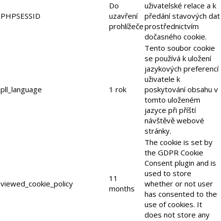
Do
uživatelské relace a k
PHPSESSID
uzavření
předání stavových dat
prohlížeče
prostřednictvím
dočasného cookie.
Tento soubor cookie
se používá k uložení
jazykových preferencí
uživatele k
pll_language
1 rok
poskytování obsahu v
tomto uloženém
jazyce při příští
návštěvě webové
stránky.
The cookie is set by
the GDPR Cookie
Consent plugin and is
used to store
11
viewed_cookie_policy
whether or not user
months
has consented to the
use of cookies. It
does not store any