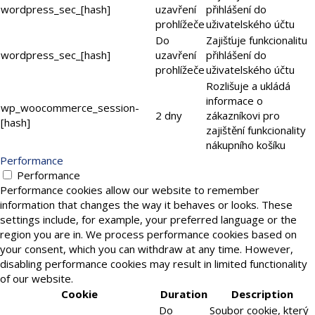
wordpress_sec_[hash]
uzavření
přihlášení do
prohlížeče
uživatelského účtu
Do
Zajišťuje funkcionalitu
wordpress_sec_[hash]
uzavření
přihlášení do
prohlížeče
uživatelského účtu
Rozlišuje a ukládá
informace o
wp_woocommerce_session-
2 dny
zákazníkovi pro
[hash]
zajištění funkcionality
nákupního košíku
Performance
Performance
Performance cookies allow our website to remember
information that changes the way it behaves or looks. These
settings include, for example, your preferred language or the
region you are in. We process performance cookies based on
your consent, which you can withdraw at any time. However,
disabling performance cookies may result in limited functionality
of our website.
Cookie
Duration
Description
Do
Soubor cookie, který