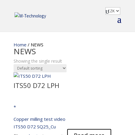
Home
/ NEWS
NEWS
Showing the single result
ITS50 D72 LPH
*
Copper milling test video
ITS50 D72 SQ25_Cu