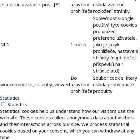
et-editor-available-post-[*]
uzavření
ukládá zvolené
prohlížeče
rozložení stránky.
Společnost Google
používá tyto cookies
pro uložení
preferencí uživatele,
NID
1 měsíc
jako je jazyk
prohlížeče, nastavení
stránky (např. počet
příspěvků na 1
stránce atd).
Do
Soubor cookie, který
woocommerce_recently_viewed
uzavření
ukládá prohlédnuté
prohlížeče
produkty
Statistics
Statistics
Statistical cookies help us understand how our visitors use the
website. These cookies collect anonymous data about visitors
and their interactions across our site. We process statistical
cookies based on your consent, which you can withdraw at any
time.