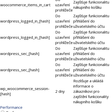
Zajišťuje funkcionalitu
woocommerce_items_in_cart
uzavření
nákupního košíku
prohlížeče
Do
Zajišťuje funkcionalitu
wordpress_logged_in_[hash]
uzavření
přihlášení do
prohlížeče
uživatelského účtu
Do
Zajišťuje funkcionalitu
wordpress_logged_in_[hash]
uzavření
přihlášení do
prohlížeče
uživatelského účtu
Do
Zajišťuje funkcionalitu
wordpress_sec_[hash]
uzavření
přihlášení do
prohlížeče
uživatelského účtu
Do
Zajišťuje funkcionalitu
wordpress_sec_[hash]
uzavření
přihlášení do
prohlížeče
uživatelského účtu
Rozlišuje a ukládá
informace o
wp_woocommerce_session-
2 dny
zákazníkovi pro
[hash]
zajištění funkcionality
nákupního košíku
Performance