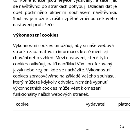
to, které funkce jsou nejvíce využívány, a také, jak
se návštěvníci po stránkách pohybují. Ukládání dat je
opět podmíněno aktivním souhlasem návštěvníka.
Souhlas je možné zrušit i zpětně změnou celkového
nastavení prohlížeče.
Výkonnostní cookies
Výkonnostní cookies umožňují, aby si naše webová
stránka zapamatovala informace, které mění její
chování nebo vzhled. Mezi nastavení, které tyto
cookies ovlivňují, patří například Vámi preferovaný
jazyk nebo region, kde se nacházíte. Výkonnostní
cookies zpracováváme na základě Vašeho souhlasu,
který můžete kdykoliv odvolat, nicméně vypnutí
výkonnostních cookies může vést k omezení
funkcionality našich webových stránek.
cookie
vydavatel
platn
Do
w-