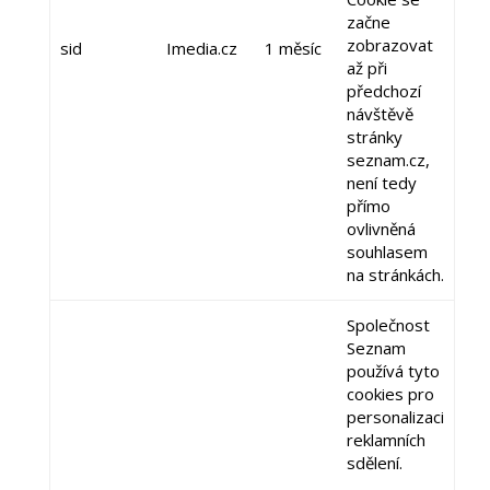
začne
zobrazovat
sid
Imedia.cz
1 měsíc
až při
předchozí
návštěvě
stránky
seznam.cz,
není tedy
přímo
ovlivněná
souhlasem
na stránkách.
Společnost
Seznam
používá tyto
cookies pro
personalizaci
reklamních
sdělení.