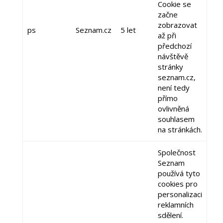
Cookie se
začne
zobrazovat
ps
Seznam.cz
5 let
až při
předchozí
návštěvě
stránky
seznam.cz,
není tedy
přímo
ovlivněná
souhlasem
na stránkách.
Společnost
Seznam
používá tyto
cookies pro
personalizaci
reklamních
sdělení.