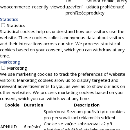
Do
Soubor cookie, který
woocommerce_recently_viewed
uzavření
ukládá prohlédnuté
prohlížeče
produkty
Statistics
Statistics
Statistical cookies help us understand how our visitors use the
website. These cookies collect anonymous data about visitors
and their interactions across our site. We process statistical
cookies based on your consent, which you can withdraw at any
time.
Marketing
Marketing
We use marketing cookies to track the preferences of website
visitors. Marketing cookies allow us to display targeted and
relevant advertisements to you, as well as to show our ads on
other websites. We process marketing cookies based on your
consent, which you can withdraw at any time.
Cookie
Duration
Description
Společnost Seznam používá tyto cookies
pro personalizaci reklamních sdělení.
Cookie se začne zobrazovat až při
APNUID
6 měsíců
předchozí návštěvě stránky seznam.cz,