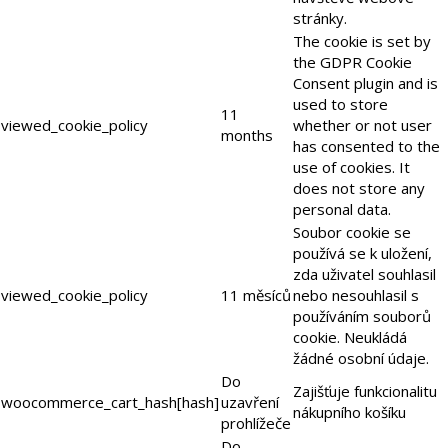
stránky.
The cookie is set by
the GDPR Cookie
Consent plugin and is
used to store
11
viewed_cookie_policy
whether or not user
months
has consented to the
use of cookies. It
does not store any
personal data.
Soubor cookie se
používá se k uložení,
zda uživatel souhlasil
viewed_cookie_policy
11 měsíců
nebo nesouhlasil s
používáním souborů
cookie. Neukládá
žádné osobní údaje.
Do
Zajišťuje funkcionalitu
woocommerce_cart_hash[hash]
uzavření
nákupního košíku
prohlížeče
Do