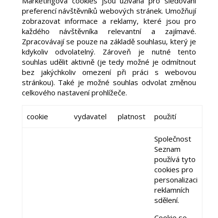
Marketingová cookies jsou užívána pro sledování
preferencí návštěvníků webových stránek. Umožňují
zobrazovat informace a reklamy, které jsou pro
každého návštěvníka relevantní a zajímavé.
Zpracovávají se pouze na základě souhlasu, který je
kdykoliv odvolatelný. Zároveň je nutné tento
souhlas udělit aktivně (je tedy možné je odmítnout
bez jakýchkoliv omezení při práci s webovou
stránkou). Také je možné souhlas odvolat změnou
celkového nastavení prohlížeče.
cookie
vydavatel
platnost
použití
Společnost
Seznam
používá tyto
cookies pro
personalizaci
reklamních
sdělení.
Cookie se