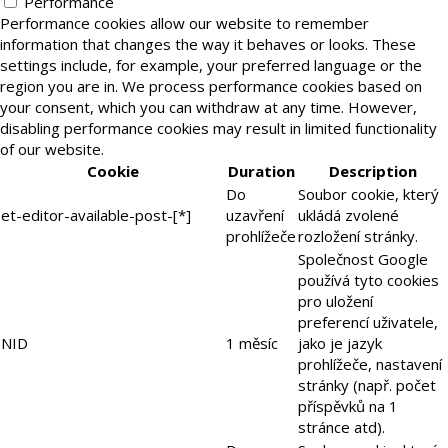
Performance
Performance cookies allow our website to remember
information that changes the way it behaves or looks. These
settings include, for example, your preferred language or the
region you are in. We process performance cookies based on
your consent, which you can withdraw at any time. However,
disabling performance cookies may result in limited functionality
of our website.
Cookie
Duration
Description
Do
Soubor cookie, který
et-editor-available-post-[*]
uzavření
ukládá zvolené
prohlížeče
rozložení stránky.
Společnost Google
používá tyto cookies
pro uložení
preferencí uživatele,
NID
1 měsíc
jako je jazyk
prohlížeče, nastavení
stránky (např. počet
příspěvků na 1
stránce atd).