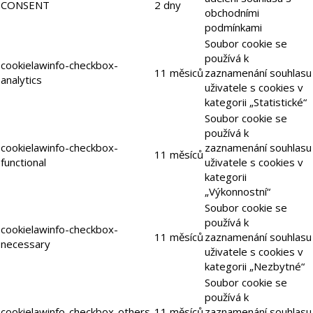
CONSENT
2 dny
obchodními
podmínkami
Soubor cookie se
používá k
cookielawinfo-checkbox-
11 měsiců
zaznamenání souhlasu
analytics
uživatele s cookies v
kategorii „Statistické“
Soubor cookie se
používá k
cookielawinfo-checkbox-
zaznamenání souhlasu
11 měsíců
functional
uživatele s cookies v
kategorii
„Výkonnostní“
Soubor cookie se
používá k
cookielawinfo-checkbox-
11 měsíců
zaznamenání souhlasu
necessary
uživatele s cookies v
kategorii „Nezbytné“
Soubor cookie se
používá k
cookielawinfo-checkbox-others
11 měsíců
zaznamenání souhlasu