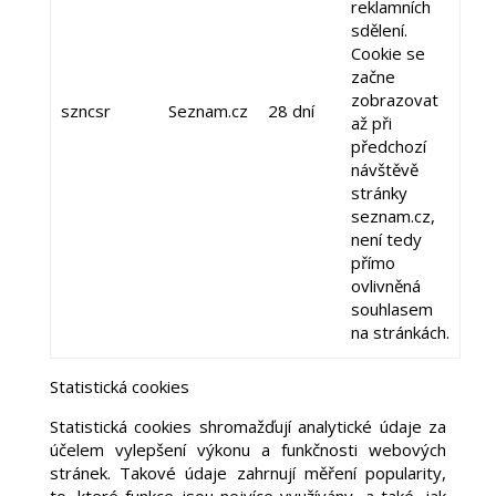
reklamních
sdělení.
Cookie se
začne
zobrazovat
szncsr
Seznam.cz
28 dní
až při
předchozí
návštěvě
stránky
seznam.cz,
není tedy
přímo
ovlivněná
souhlasem
na stránkách.
Statistická cookies
Statistická cookies shromažďují analytické údaje za
účelem vylepšení výkonu a funkčnosti webových
stránek. Takové údaje zahrnují měření popularity,