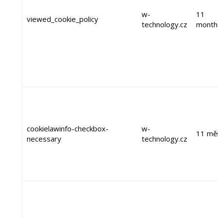
w-
11
viewed_cookie_policy
technology.cz
month
cookielawinfo-checkbox-
w-
11 mě
necessary
technology.cz