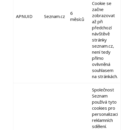
Cookie se
začne
6
zobrazovat
APNUID
Seznam.cz
měsíců
až při
předchozí
návštěvě
stránky
seznam.cz,
není tedy
přímo
ovlivněná
souhlasem
na stránkách.
Společnost
Seznam
používá tyto
cookies pro
personalizaci
reklamních
sdělení.