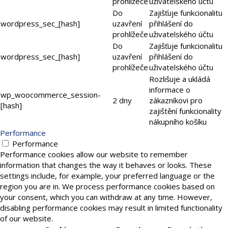
prohlížeče
uživatelského účtu
Do
Zajišťuje funkcionalitu
wordpress_sec_[hash]
uzavření
přihlášení do
prohlížeče
uživatelského účtu
Do
Zajišťuje funkcionalitu
wordpress_sec_[hash]
uzavření
přihlášení do
prohlížeče
uživatelského účtu
Rozlišuje a ukládá
informace o
wp_woocommerce_session-
2 dny
zákazníkovi pro
[hash]
zajištění funkcionality
nákupního košíku
Performance
Performance
Performance cookies allow our website to remember
information that changes the way it behaves or looks. These
settings include, for example, your preferred language or the
region you are in. We process performance cookies based on
your consent, which you can withdraw at any time. However,
disabling performance cookies may result in limited functionality
of our website.