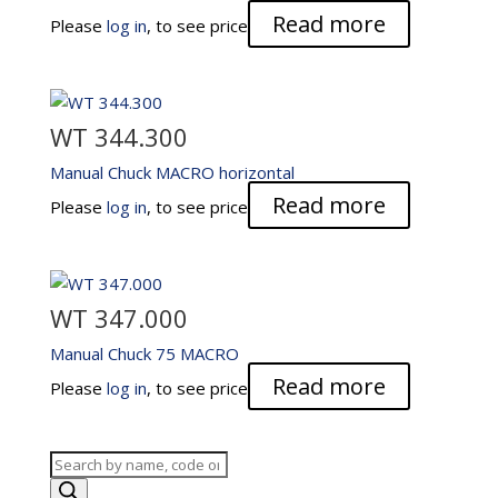
Read more
Please
log in
, to see price
WT 344.300
Manual Chuck MACRO horizontal
Read more
Please
log in
, to see price
WT 347.000
Manual Chuck 75 MACRO
Read more
Please
log in
, to see price
Products
search