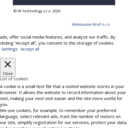
© W-Technology s.r.o. 2026
Webmaster Brofi s.r.o.
We use cookies to provide services, personalize content and
ads, offer social media features, and analyze our traffic. By
clicking “Accept all”, you consent to the storage of cookies.
Settings
Accept all
Close
List of cookies
A cookie is a small text file that a visited website stores in your
browser. It allows the website to record information about your
visit, making your next visit easier and the site more useful for
you.
We use cookies, for example, to remember your preferred
language, select relevant ads, track the number of visitors on
our site, simplify registration for our services, protect your data,