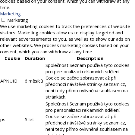
cookies based on your consent, which you can withdraw at any
time.
Marketing
Marketing
We use marketing cookies to track the preferences of website
visitors. Marketing cookies allow us to display targeted and
relevant advertisements to you, as well as to show our ads on
other websites. We process marketing cookies based on your
consent, which you can withdraw at any time.
Cookie
Duration
Description
Společnost Seznam používá tyto cookies
pro personalizaci reklamních sdělení.
Cookie se začne zobrazovat až při
APNUID
6 měsíců
předchozí návštěvě stránky seznam.cz,
není tedy přímo ovlivněná souhlasem na
stránkách.
Společnost Seznam používá tyto cookies
pro personalizaci reklamních sdělení.
Cookie se začne zobrazovat až při
ps
5 let
předchozí návštěvě stránky seznam.cz,
není tedy přímo ovlivněná souhlasem na