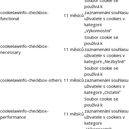
Soubor cookie se
používá k
cookielawinfo-checkbox-
zaznamenání souhlasu
11 měsíců
functional
uživatele s cookies v
kategorii
„Výkonnostní“
Soubor cookie se
používá k
cookielawinfo-checkbox-
11 měsíců
zaznamenání souhlasu
necessary
uživatele s cookies v
kategorii „Nezbytné“
Soubor cookie se
používá k
cookielawinfo-checkbox-others
11 měsíců
zaznamenání souhlasu
uživatele s cookies v
kategorii „Ostatní“
Soubor cookie se
používá k
cookielawinfo-checkbox-
zaznamenání souhlasu
11 měsíců
performance
uživatele s cookies v
kategorii
„Výkonnostní“