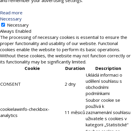
and remember your advertising settings.
Read more
Necessary
Necessary
Always Enabled
The processing of necessary cookies is essential to ensure the
proper functionality and usability of our website. Functional
cookies enable the website to perform its basic operations.
Without these cookies, the website may not function correctly or
its functionality may be significantly limited.
Cookie
Duration
Description
Ukládá informaci o
udělení souhlasu s
CONSENT
2 dny
obchodními
podmínkami
Soubor cookie se
používá k
cookielawinfo-checkbox-
11 měsiců
zaznamenání souhlasu
analytics
uživatele s cookies v
kategorii „Statistické“