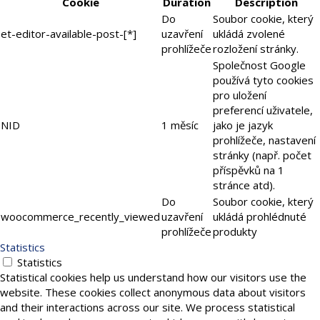
Cookie
Duration
Description
Do
Soubor cookie, který
et-editor-available-post-[*]
uzavření
ukládá zvolené
prohlížeče
rozložení stránky.
Společnost Google
používá tyto cookies
pro uložení
preferencí uživatele,
NID
1 měsíc
jako je jazyk
prohlížeče, nastavení
stránky (např. počet
příspěvků na 1
stránce atd).
Do
Soubor cookie, který
woocommerce_recently_viewed
uzavření
ukládá prohlédnuté
prohlížeče
produkty
Statistics
Statistics
Statistical cookies help us understand how our visitors use the
website. These cookies collect anonymous data about visitors
and their interactions across our site. We process statistical