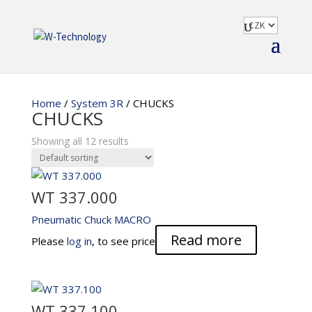
Home
/
System 3R
/ CHUCKS
CHUCKS
Showing all 12 results
WT 337.000
Pneumatic Chuck MACRO
Read more
Please
log in
, to see price
WT 337.100