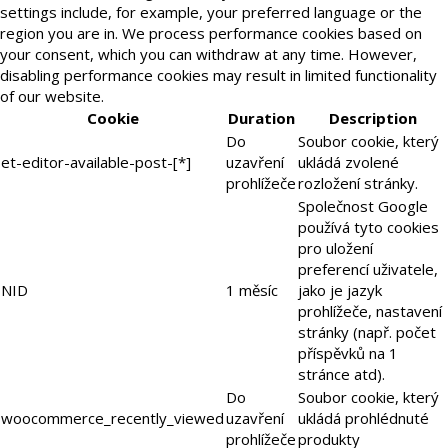
settings include, for example, your preferred language or the
region you are in. We process performance cookies based on
your consent, which you can withdraw at any time. However,
disabling performance cookies may result in limited functionality
of our website.
Cookie
Duration
Description
Do
Soubor cookie, který
et-editor-available-post-[*]
uzavření
ukládá zvolené
prohlížeče
rozložení stránky.
Společnost Google
používá tyto cookies
pro uložení
preferencí uživatele,
NID
1 měsíc
jako je jazyk
prohlížeče, nastavení
stránky (např. počet
příspěvků na 1
stránce atd).
Do
Soubor cookie, který
woocommerce_recently_viewed
uzavření
ukládá prohlédnuté
prohlížeče
produkty