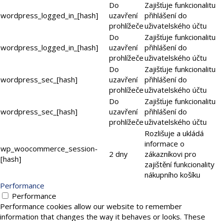
Do
Zajišťuje funkcionalitu
wordpress_logged_in_[hash]
uzavření
přihlášení do
prohlížeče
uživatelského účtu
Do
Zajišťuje funkcionalitu
wordpress_logged_in_[hash]
uzavření
přihlášení do
prohlížeče
uživatelského účtu
Do
Zajišťuje funkcionalitu
wordpress_sec_[hash]
uzavření
přihlášení do
prohlížeče
uživatelského účtu
Do
Zajišťuje funkcionalitu
wordpress_sec_[hash]
uzavření
přihlášení do
prohlížeče
uživatelského účtu
Rozlišuje a ukládá
informace o
wp_woocommerce_session-
2 dny
zákazníkovi pro
[hash]
zajištění funkcionality
nákupního košíku
Performance
Performance
Performance cookies allow our website to remember
information that changes the way it behaves or looks. These