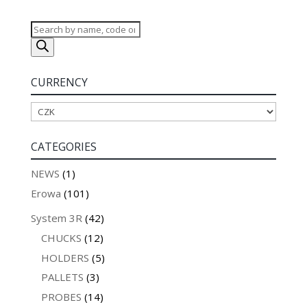
Products
search
CURRENCY
CATEGORIES
NEWS
(1)
Erowa
(101)
System 3R
(42)
CHUCKS
(12)
HOLDERS
(5)
PALLETS
(3)
PROBES
(14)