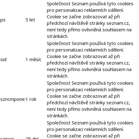
Společnost Seznam používá tyto cookies
pro personalizaci reklamních sdělení.
Cookie se začne zobrazovat až při
ps
5 let
předchozí návštěvě stránky seznam.cz,
není tedy přímo ovlivněná souhlasem na
stránkách.
Společnost Seznam používá tyto cookies
pro personalizaci reklamních sdělení.
Cookie se začne zobrazovat až při
sid
1 měsíc
předchozí návštěvě stránky seznam.cz,
není tedy přímo ovlivněná souhlasem na
stránkách.
Společnost Seznam používá tyto cookies
pro personalizaci reklamních sdělení.
Cookie se začne zobrazovat až při
szncmpone
1 rok
předchozí návštěvě stránky seznam.cz,
není tedy přímo ovlivněná souhlasem na
stránkách.
Společnost Seznam používá tyto cookies
pro personalizaci reklamních sdělení.
Cookie se začne zobrazovat až při
szncsr
28 dní