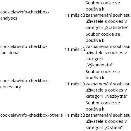
Soubor cookie se
používá k
cookielawinfo-checkbox-
11 měsiců
zaznamenání souhlasu
analytics
uživatele s cookies v
kategorii „Statistické“
Soubor cookie se
používá k
cookielawinfo-checkbox-
zaznamenání souhlasu
11 měsíců
functional
uživatele s cookies v
kategorii
„Výkonnostní“
Soubor cookie se
používá k
cookielawinfo-checkbox-
11 měsíců
zaznamenání souhlasu
necessary
uživatele s cookies v
kategorii „Nezbytné“
Soubor cookie se
používá k
cookielawinfo-checkbox-others
11 měsíců
zaznamenání souhlasu
uživatele s cookies v
kategorii „Ostatní“