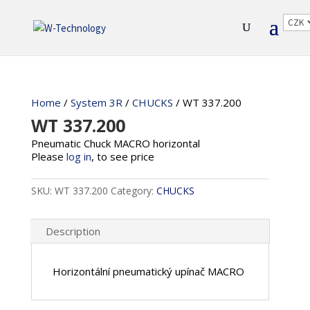
Home
/
System 3R
/
CHUCKS
/ WT 337.200
WT 337.200
Pneumatic Chuck MACRO horizontal
Please
log in
, to see price
SKU:
WT 337.200
Category:
CHUCKS
Description
Horizontální pneumatický upínač MACRO