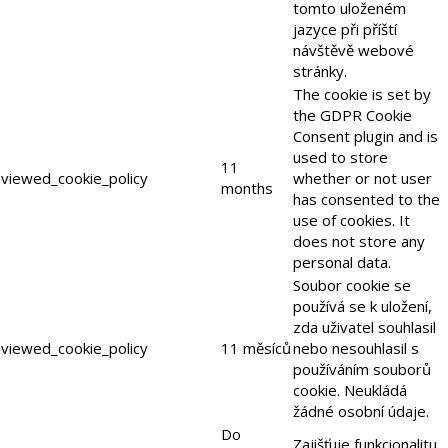
tomto uloženém
jazyce při příští
návštěvě webové
stránky.
The cookie is set by
the GDPR Cookie
Consent plugin and is
used to store
11
viewed_cookie_policy
whether or not user
months
has consented to the
use of cookies. It
does not store any
personal data.
Soubor cookie se
používá se k uložení,
zda uživatel souhlasil
viewed_cookie_policy
11 měsíců
nebo nesouhlasil s
používáním souborů
cookie. Neukládá
žádné osobní údaje.
Do
Zajišťuje funkcionalitu