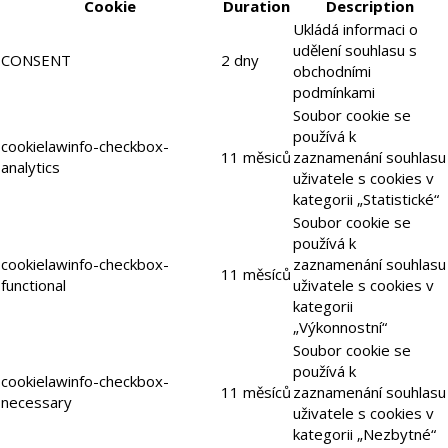
Cookie
Duration
Description
Ukládá informaci o
udělení souhlasu s
CONSENT
2 dny
obchodními
podmínkami
Soubor cookie se
používá k
cookielawinfo-checkbox-
11 měsiců
zaznamenání souhlasu
analytics
uživatele s cookies v
kategorii „Statistické“
Soubor cookie se
používá k
cookielawinfo-checkbox-
zaznamenání souhlasu
11 měsíců
functional
uživatele s cookies v
kategorii
„Výkonnostní“
Soubor cookie se
používá k
cookielawinfo-checkbox-
11 měsíců
zaznamenání souhlasu
necessary
uživatele s cookies v
kategorii „Nezbytné“