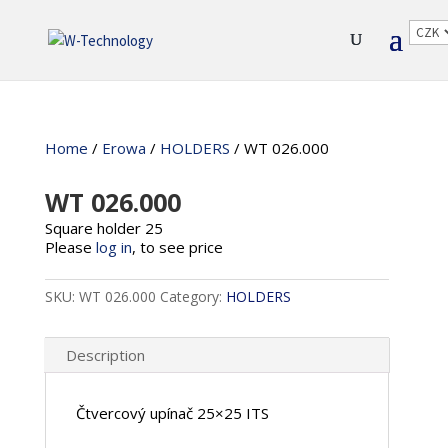
Home
/
Erowa
/
HOLDERS
/ WT 026.000
WT 026.000
Square holder 25
Please
log in
, to see price
SKU:
WT 026.000
Category:
HOLDERS
Description
Čtvercový upínač 25×25 ITS