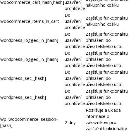
woocommerce_cart_hash[hash]
uzavření
nákupního košíku
prohlížeče
Do
Zajišťuje funkcionalitu
woocommerce_items_in_cart
uzavření
nákupního košíku
prohlížeče
Do
Zajišťuje funkcionalitu
wordpress_logged_in_[hash]
uzavření
přihlášení do
prohlížeče
uživatelského účtu
Do
Zajišťuje funkcionalitu
wordpress_logged_in_[hash]
uzavření
přihlášení do
prohlížeče
uživatelského účtu
Do
Zajišťuje funkcionalitu
wordpress_sec_[hash]
uzavření
přihlášení do
prohlížeče
uživatelského účtu
Do
Zajišťuje funkcionalitu
wordpress_sec_[hash]
uzavření
přihlášení do
prohlížeče
uživatelského účtu
Rozlišuje a ukládá
informace o
wp_woocommerce_session-
2 dny
zákazníkovi pro
[hash]
zajištění funkcionality