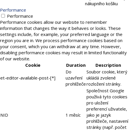
nákupního košíku
Performance
Performance
Performance cookies allow our website to remember
information that changes the way it behaves or looks. These
settings include, for example, your preferred language or the
region you are in. We process performance cookies based on
your consent, which you can withdraw at any time. However,
disabling performance cookies may result in limited functionality
of our website.
Cookie
Duration
Description
Do
Soubor cookie, který
et-editor-available-post-[*]
uzavření
ukládá zvolené
prohlížeče
rozložení stránky.
Společnost Google
používá tyto cookies
pro uložení
preferencí uživatele,
NID
1 měsíc
jako je jazyk
prohlížeče, nastavení
stránky (např. počet