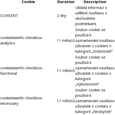
Cookie
Duration
Description
Ukládá informaci o
udělení souhlasu s
CONSENT
2 dny
obchodními
podmínkami
Soubor cookie se
používá k
cookielawinfo-checkbox-
11 měsiců
zaznamenání souhlasu
analytics
uživatele s cookies v
kategorii „Statistické“
Soubor cookie se
používá k
cookielawinfo-checkbox-
zaznamenání souhlasu
11 měsíců
functional
uživatele s cookies v
kategorii
„Výkonnostní“
Soubor cookie se
používá k
cookielawinfo-checkbox-
11 měsíců
zaznamenání souhlasu
necessary
uživatele s cookies v
kategorii „Nezbytné“