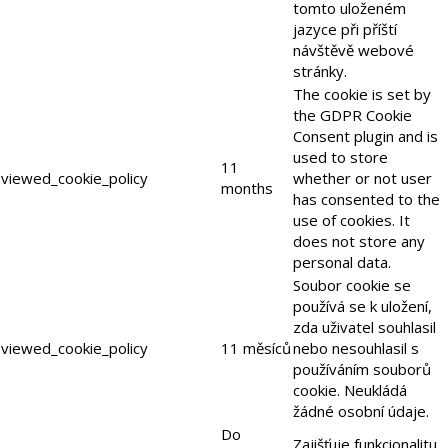
tomto uloženém
jazyce při příští
návštěvě webové
stránky.
The cookie is set by
the GDPR Cookie
Consent plugin and is
used to store
11
viewed_cookie_policy
whether or not user
months
has consented to the
use of cookies. It
does not store any
personal data.
Soubor cookie se
používá se k uložení,
zda uživatel souhlasil
viewed_cookie_policy
11 měsíců
nebo nesouhlasil s
používáním souborů
cookie. Neukládá
žádné osobní údaje.
Do
Zajišťuje funkcionalitu