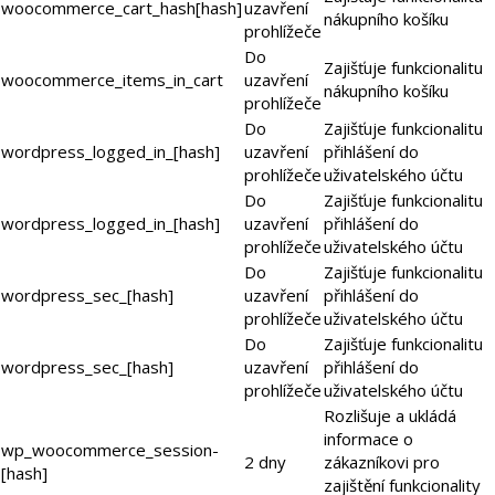
woocommerce_cart_hash[hash]
uzavření
nákupního košíku
prohlížeče
Do
Zajišťuje funkcionalitu
woocommerce_items_in_cart
uzavření
nákupního košíku
prohlížeče
Do
Zajišťuje funkcionalitu
wordpress_logged_in_[hash]
uzavření
přihlášení do
prohlížeče
uživatelského účtu
Do
Zajišťuje funkcionalitu
wordpress_logged_in_[hash]
uzavření
přihlášení do
prohlížeče
uživatelského účtu
Do
Zajišťuje funkcionalitu
wordpress_sec_[hash]
uzavření
přihlášení do
prohlížeče
uživatelského účtu
Do
Zajišťuje funkcionalitu
wordpress_sec_[hash]
uzavření
přihlášení do
prohlížeče
uživatelského účtu
Rozlišuje a ukládá
informace o
wp_woocommerce_session-
2 dny
zákazníkovi pro
[hash]
zajištění funkcionality