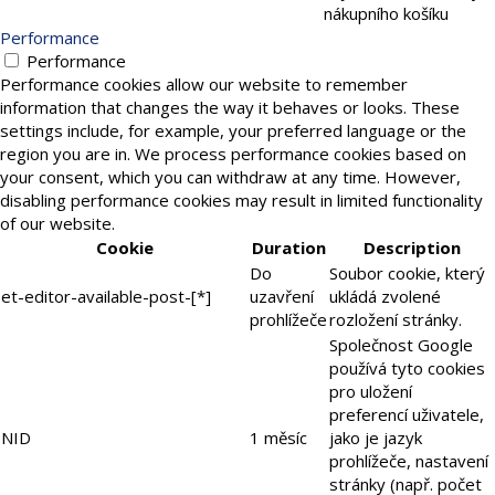
nákupního košíku
Performance
Performance
Performance cookies allow our website to remember
information that changes the way it behaves or looks. These
settings include, for example, your preferred language or the
region you are in. We process performance cookies based on
your consent, which you can withdraw at any time. However,
disabling performance cookies may result in limited functionality
of our website.
Cookie
Duration
Description
Do
Soubor cookie, který
et-editor-available-post-[*]
uzavření
ukládá zvolené
prohlížeče
rozložení stránky.
Společnost Google
používá tyto cookies
pro uložení
preferencí uživatele,
NID
1 měsíc
jako je jazyk
prohlížeče, nastavení
stránky (např. počet