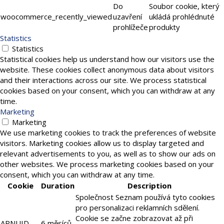
Do
Soubor cookie, který
woocommerce_recently_viewed
uzavření
ukládá prohlédnuté
prohlížeče
produkty
Statistics
Statistics
Statistical cookies help us understand how our visitors use the
website. These cookies collect anonymous data about visitors
and their interactions across our site. We process statistical
cookies based on your consent, which you can withdraw at any
time.
Marketing
Marketing
We use marketing cookies to track the preferences of website
visitors. Marketing cookies allow us to display targeted and
relevant advertisements to you, as well as to show our ads on
other websites. We process marketing cookies based on your
consent, which you can withdraw at any time.
Cookie
Duration
Description
Společnost Seznam používá tyto cookies
pro personalizaci reklamních sdělení.
Cookie se začne zobrazovat až při
APNUID
6 měsíců