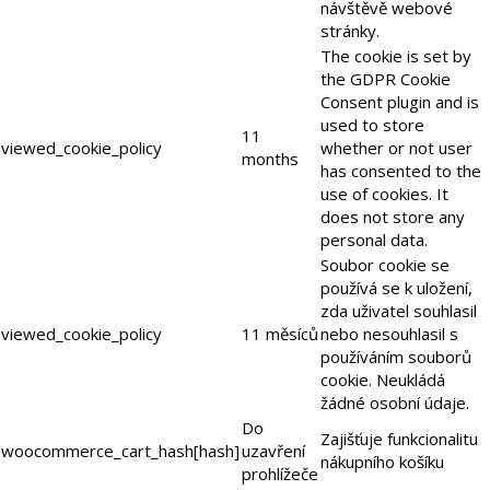
návštěvě webové
stránky.
The cookie is set by
the GDPR Cookie
Consent plugin and is
used to store
11
viewed_cookie_policy
whether or not user
months
has consented to the
use of cookies. It
does not store any
personal data.
Soubor cookie se
používá se k uložení,
zda uživatel souhlasil
viewed_cookie_policy
11 měsíců
nebo nesouhlasil s
používáním souborů
cookie. Neukládá
žádné osobní údaje.
Do
Zajišťuje funkcionalitu
woocommerce_cart_hash[hash]
uzavření
nákupního košíku
prohlížeče