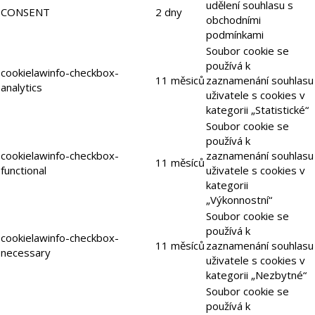
udělení souhlasu s
CONSENT
2 dny
obchodními
podmínkami
Soubor cookie se
používá k
cookielawinfo-checkbox-
11 měsiců
zaznamenání souhlasu
analytics
uživatele s cookies v
kategorii „Statistické“
Soubor cookie se
používá k
cookielawinfo-checkbox-
zaznamenání souhlasu
11 měsíců
functional
uživatele s cookies v
kategorii
„Výkonnostní“
Soubor cookie se
používá k
cookielawinfo-checkbox-
11 měsíců
zaznamenání souhlasu
necessary
uživatele s cookies v
kategorii „Nezbytné“
Soubor cookie se
používá k