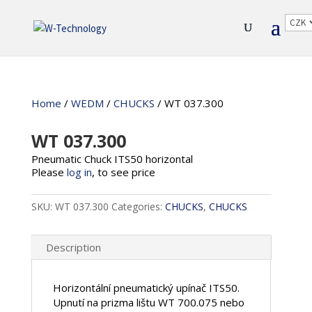
Home
/
WEDM
/
CHUCKS
/ WT 037.300
WT 037.300
Pneumatic Chuck ITS50 horizontal
Please
log in
, to see price
SKU:
WT 037.300
Categories:
CHUCKS
,
CHUCKS
Description
Horizontální pneumatický upínač ITS50.
Upnutí na prizma lištu WT 700.075 nebo