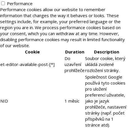
Performance
Performance cookies allow our website to remember
information that changes the way it behaves or looks. These
settings include, for example, your preferred language or the
region you are in. We process performance cookies based on
your consent, which you can withdraw at any time. However,
disabling performance cookies may result in limited functionality
of our website.
Cookie
Duration
Description
Do
Soubor cookie, který
et-editor-available-post-[*]
uzavření
ukládá zvolené
prohlížeče
rozložení stránky.
Společnost Google
používá tyto cookies
pro uložení
preferencí uživatele,
NID
1 měsíc
jako je jazyk
prohlížeče, nastavení
stránky (např. počet
příspěvků na 1
stránce atd).