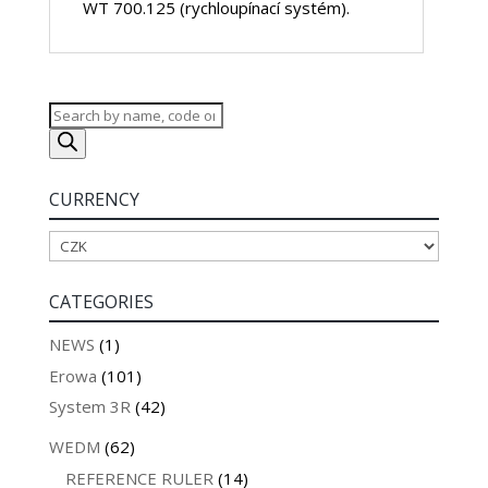
WT 700.125 (rychloupínací systém).
Products
search
CURRENCY
CATEGORIES
NEWS
(1)
Erowa
(101)
System 3R
(42)
WEDM
(62)
REFERENCE RULER
(14)