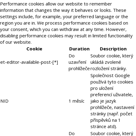
Performance cookies allow our website to remember
information that changes the way it behaves or looks. These
settings include, for example, your preferred language or the
region you are in. We process performance cookies based on
your consent, which you can withdraw at any time. However,
disabling performance cookies may result in limited functionality
of our website.
Cookie
Duration
Description
Do
Soubor cookie, který
et-editor-available-post-[*]
uzavření
ukládá zvolené
prohlížeče
rozložení stránky.
Společnost Google
používá tyto cookies
pro uložení
preferencí uživatele,
NID
1 měsíc
jako je jazyk
prohlížeče, nastavení
stránky (např. počet
příspěvků na 1
stránce atd).
Do
Soubor cookie, který