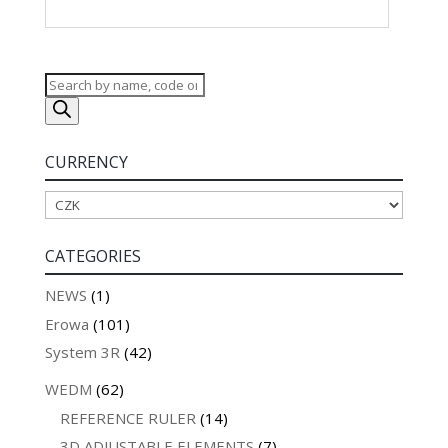
Products
search
CURRENCY
CATEGORIES
NEWS
(1)
Erowa
(101)
System 3R
(42)
WEDM
(62)
REFERENCE RULER
(14)
3D ADJUSTABLE ELEMENTS
(7)