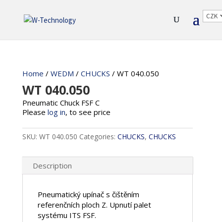
Home
/
WEDM
/
CHUCKS
/ WT 040.050
WT 040.050
Pneumatic Chuck FSF C
Please
log in
, to see price
SKU:
WT 040.050
Categories:
CHUCKS
,
CHUCKS
Description
Pneumatický upínač s čištěním
referenčních ploch Z. Upnutí palet
systému ITS FSF.