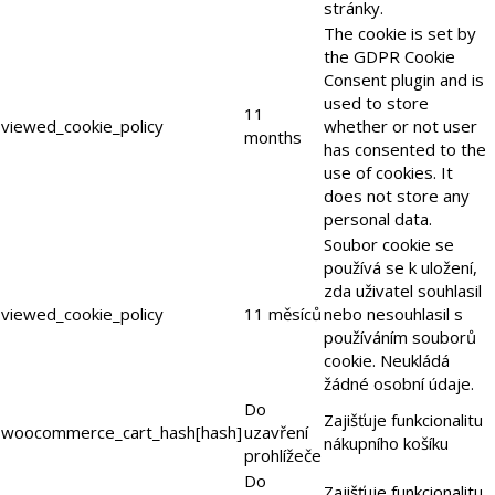
stránky.
The cookie is set by
the GDPR Cookie
Consent plugin and is
used to store
11
viewed_cookie_policy
whether or not user
months
has consented to the
use of cookies. It
does not store any
personal data.
Soubor cookie se
používá se k uložení,
zda uživatel souhlasil
viewed_cookie_policy
11 měsíců
nebo nesouhlasil s
používáním souborů
cookie. Neukládá
žádné osobní údaje.
Do
Zajišťuje funkcionalitu
woocommerce_cart_hash[hash]
uzavření
nákupního košíku
prohlížeče
Do
Zajišťuje funkcionalitu