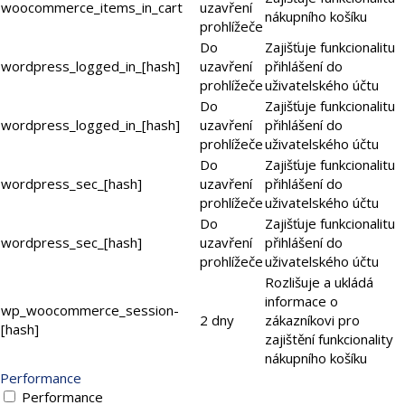
woocommerce_items_in_cart
uzavření
nákupního košíku
prohlížeče
Do
Zajišťuje funkcionalitu
wordpress_logged_in_[hash]
uzavření
přihlášení do
prohlížeče
uživatelského účtu
Do
Zajišťuje funkcionalitu
wordpress_logged_in_[hash]
uzavření
přihlášení do
prohlížeče
uživatelského účtu
Do
Zajišťuje funkcionalitu
wordpress_sec_[hash]
uzavření
přihlášení do
prohlížeče
uživatelského účtu
Do
Zajišťuje funkcionalitu
wordpress_sec_[hash]
uzavření
přihlášení do
prohlížeče
uživatelského účtu
Rozlišuje a ukládá
informace o
wp_woocommerce_session-
2 dny
zákazníkovi pro
[hash]
zajištění funkcionality
nákupního košíku
Performance
Performance