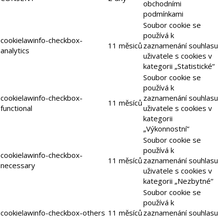
obchodními
podmínkami
Soubor cookie se
používá k
cookielawinfo-checkbox-
11 měsiců
zaznamenání souhlasu
analytics
uživatele s cookies v
kategorii „Statistické“
Soubor cookie se
používá k
cookielawinfo-checkbox-
zaznamenání souhlasu
11 měsíců
functional
uživatele s cookies v
kategorii
„Výkonnostní“
Soubor cookie se
používá k
cookielawinfo-checkbox-
11 měsíců
zaznamenání souhlasu
necessary
uživatele s cookies v
kategorii „Nezbytné“
Soubor cookie se
používá k
cookielawinfo-checkbox-others
11 měsíců
zaznamenání souhlasu