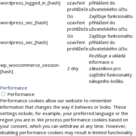
wordpress_logged_in_[hash]
uzavření
přihlášení do
prohlížeče
uživatelského účtu
Do
Zajišťuje funkcionalitu
wordpress_sec_[hash]
uzavření
přihlášení do
prohlížeče
uživatelského účtu
Do
Zajišťuje funkcionalitu
wordpress_sec_[hash]
uzavření
přihlášení do
prohlížeče
uživatelského účtu
Rozlišuje a ukládá
informace o
wp_woocommerce_session-
2 dny
zákazníkovi pro
[hash]
zajištění funkcionality
nákupního košíku
Performance
Performance
Performance cookies allow our website to remember
information that changes the way it behaves or looks. These
settings include, for example, your preferred language or the
region you are in. We process performance cookies based on
your consent, which you can withdraw at any time. However,
disabling performance cookies may result in limited functionality