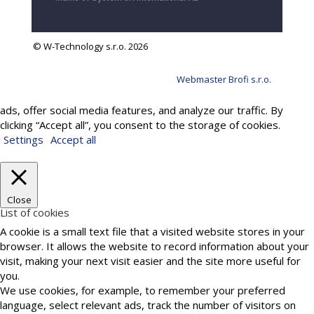
© W-Technology s.r.o. 2026
Webmaster Brofi s.r.o.
We use cookies to provide services, personalize content and
ads, offer social media features, and analyze our traffic. By
clicking “Accept all”, you consent to the storage of cookies.
Settings
Accept all
Close
List of cookies
A cookie is a small text file that a visited website stores in your
browser. It allows the website to record information about your
visit, making your next visit easier and the site more useful for
you.
We use cookies, for example, to remember your preferred
language, select relevant ads, track the number of visitors on