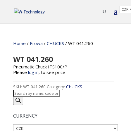
Home
/
Erowa
/
CHUCKS
/ WT 041.260
WT 041.260
Pneumatic Chuck ITS100/P
Please
log in
, to see price
SKU:
WT 041.260
Category:
CHUCKS
Products
search
CURRENCY