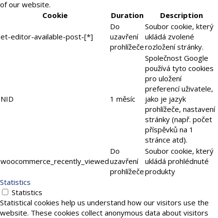
of our website.
Cookie
Duration
Description
Do
Soubor cookie, který
et-editor-available-post-[*]
uzavření
ukládá zvolené
prohlížeče
rozložení stránky.
Společnost Google
používá tyto cookies
pro uložení
preferencí uživatele,
NID
1 měsíc
jako je jazyk
prohlížeče, nastavení
stránky (např. počet
příspěvků na 1
stránce atd).
Do
Soubor cookie, který
woocommerce_recently_viewed
uzavření
ukládá prohlédnuté
prohlížeče
produkty
Statistics
Statistics
Statistical cookies help us understand how our visitors use the
website. These cookies collect anonymous data about visitors