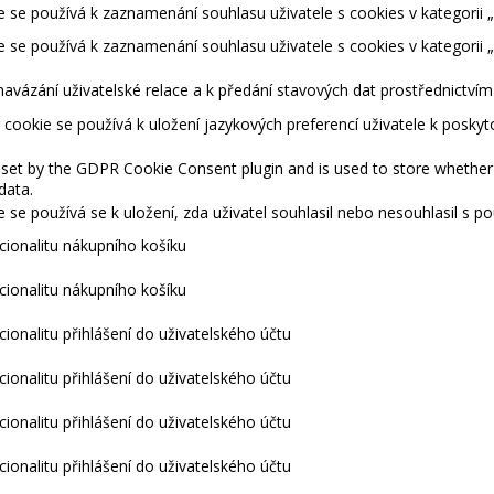
 se používá k zaznamenání souhlasu uživatele s cookies v kategorii „
 se používá k zaznamenání souhlasu uživatele s cookies v kategorii 
navázání uživatelské relace a k předání stavových dat prostřednictví
cookie se používá k uložení jazykových preferencí uživatele k posky
 set by the GDPR Cookie Consent plugin and is used to store whether 
data.
 se používá se k uložení, zda uživatel souhlasil nebo nesouhlasil s 
kcionalitu nákupního košíku
kcionalitu nákupního košíku
cionalitu přihlášení do uživatelského účtu
cionalitu přihlášení do uživatelského účtu
cionalitu přihlášení do uživatelského účtu
cionalitu přihlášení do uživatelského účtu