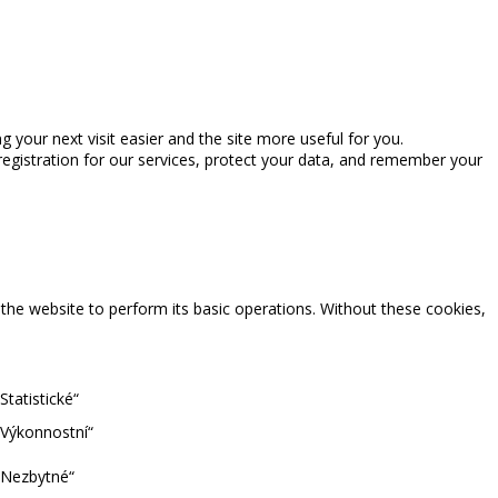
ng your next visit easier and the site more useful for you.
registration for our services, protect your data, and remember your
 the website to perform its basic operations. Without these cookies,
tatistické“
„Výkonnostní“
„Nezbytné“