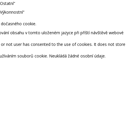
Ostatní“
„Výkonnostní“
m dočasného cookie.
tování obsahu v tomto uloženém jazyce při příští návštěvě webové
or not user has consented to the use of cookies. It does not store
používáním souborů cookie. Neukládá žádné osobní údaje.