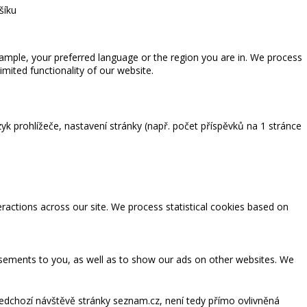
šíku
ample, your preferred language or the region you are in. We process
ited functionality of our website.
zyk prohlížeče, nastavení stránky (např. počet příspěvků na 1 stránce
eractions across our site. We process statistical cookies based on
tisements to you, as well as to show our ads on other websites. We
ředchozí návštěvě stránky seznam.cz, není tedy přímo ovlivněná