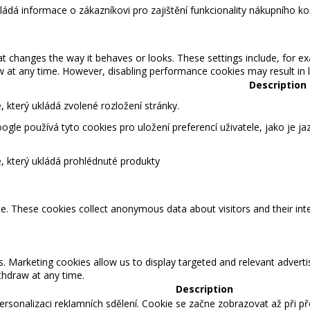
kládá informace o zákazníkovi pro zajištění funkcionality nákupního ko
changes the way it behaves or looks. These settings include, for ex
t any time. However, disabling performance cookies may result in lim
Description
 který ukládá zvolené rozložení stránky.
gle používá tyto cookies pro uložení preferencí uživatele, jako je ja
, který ukládá prohlédnuté produkty
te. These cookies collect anonymous data about visitors and their int
s. Marketing cookies allow us to display targeted and relevant adver
hdraw at any time.
Description
rsonalizaci reklamních sdělení. Cookie se začne zobrazovat až při p