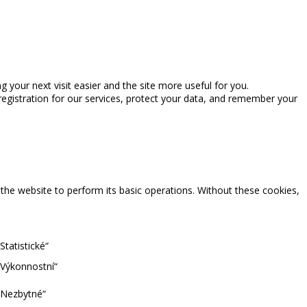
ng your next visit easier and the site more useful for you.
registration for our services, protect your data, and remember your
 the website to perform its basic operations. Without these cookies,
tatistické“
„Výkonnostní“
„Nezbytné“