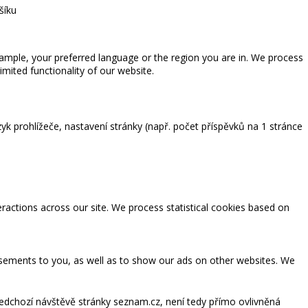
šíku
ample, your preferred language or the region you are in. We process
ited functionality of our website.
zyk prohlížeče, nastavení stránky (např. počet příspěvků na 1 stránce
eractions across our site. We process statistical cookies based on
tisements to you, as well as to show our ads on other websites. We
ředchozí návštěvě stránky seznam.cz, není tedy přímo ovlivněná