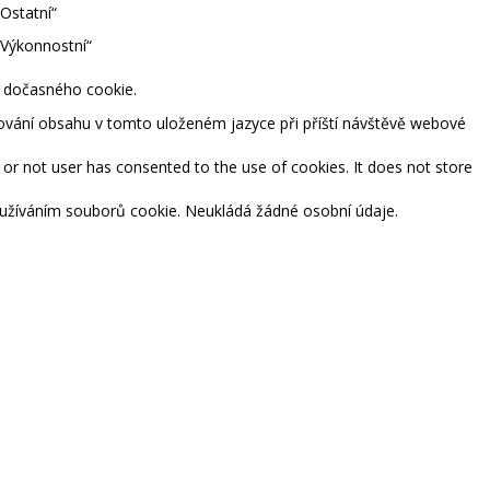
Ostatní“
„Výkonnostní“
m dočasného cookie.
tování obsahu v tomto uloženém jazyce při příští návštěvě webové
or not user has consented to the use of cookies. It does not store
používáním souborů cookie. Neukládá žádné osobní údaje.