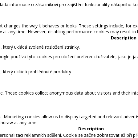
kládá informace o zákazníkovi pro zajištění funkcionality nákupního ko
changes the way it behaves or looks. These settings include, for ex
t any time. However, disabling performance cookies may result in lim
Description
 který ukládá zvolené rozložení stránky.
gle používá tyto cookies pro uložení preferencí uživatele, jako je ja
, který ukládá prohlédnuté produkty
te. These cookies collect anonymous data about visitors and their int
s. Marketing cookies allow us to display targeted and relevant adver
hdraw at any time.
Description
rsonalizaci reklamních sdělení. Cookie se začne zobrazovat až při p