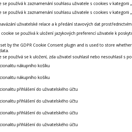
 se používá k zaznamenání souhlasu uživatele s cookies v kategorii „
 se používá k zaznamenání souhlasu uživatele s cookies v kategorii 
navázání uživatelské relace a k předání stavových dat prostřednictví
cookie se používá k uložení jazykových preferencí uživatele k posky
 set by the GDPR Cookie Consent plugin and is used to store whether 
data.
 se používá se k uložení, zda uživatel souhlasil nebo nesouhlasil s 
kcionalitu nákupního košíku
kcionalitu nákupního košíku
cionalitu přihlášení do uživatelského účtu
cionalitu přihlášení do uživatelského účtu
cionalitu přihlášení do uživatelského účtu
cionalitu přihlášení do uživatelského účtu