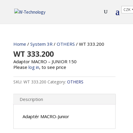
Home
/
System 3R
/
OTHERS
/ WT 333.200
WT 333.200
Adaptor MACRO – JUNIOR 150
Please
log in
, to see price
SKU:
WT 333.200
Category:
OTHERS
Description
Adaptér MACRO-Junior