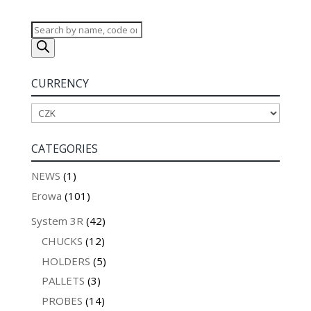
Products
search
CURRENCY
CATEGORIES
NEWS
(1)
Erowa
(101)
System 3R
(42)
CHUCKS
(12)
HOLDERS
(5)
PALLETS
(3)
PROBES
(14)