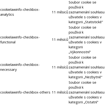
Soubor cookie se
používá k
cookielawinfo-checkbox-
11 měsiců
zaznamenání souhlasu
analytics
uživatele s cookies v
kategorii „Statistické“
Soubor cookie se
používá k
cookielawinfo-checkbox-
zaznamenání souhlasu
11 měsíců
functional
uživatele s cookies v
kategorii
„Výkonnostní“
Soubor cookie se
používá k
cookielawinfo-checkbox-
11 měsíců
zaznamenání souhlasu
necessary
uživatele s cookies v
kategorii „Nezbytné“
Soubor cookie se
používá k
cookielawinfo-checkbox-others
11 měsíců
zaznamenání souhlasu
uživatele s cookies v
kategorii „Ostatní“