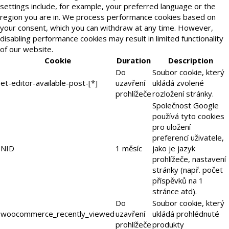
settings include, for example, your preferred language or the
region you are in. We process performance cookies based on
your consent, which you can withdraw at any time. However,
disabling performance cookies may result in limited functionality
of our website.
Cookie
Duration
Description
Do
Soubor cookie, který
et-editor-available-post-[*]
uzavření
ukládá zvolené
prohlížeče
rozložení stránky.
Společnost Google
používá tyto cookies
pro uložení
preferencí uživatele,
NID
1 měsíc
jako je jazyk
prohlížeče, nastavení
stránky (např. počet
příspěvků na 1
stránce atd).
Do
Soubor cookie, který
woocommerce_recently_viewed
uzavření
ukládá prohlédnuté
prohlížeče
produkty