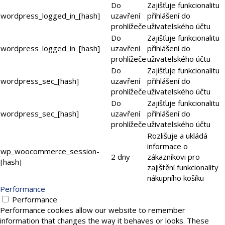
Do
Zajišťuje funkcionalitu
wordpress_logged_in_[hash]
uzavření
přihlášení do
prohlížeče
uživatelského účtu
Do
Zajišťuje funkcionalitu
wordpress_logged_in_[hash]
uzavření
přihlášení do
prohlížeče
uživatelského účtu
Do
Zajišťuje funkcionalitu
wordpress_sec_[hash]
uzavření
přihlášení do
prohlížeče
uživatelského účtu
Do
Zajišťuje funkcionalitu
wordpress_sec_[hash]
uzavření
přihlášení do
prohlížeče
uživatelského účtu
Rozlišuje a ukládá
informace o
wp_woocommerce_session-
2 dny
zákazníkovi pro
[hash]
zajištění funkcionality
nákupního košíku
Performance
Performance
Performance cookies allow our website to remember
information that changes the way it behaves or looks. These