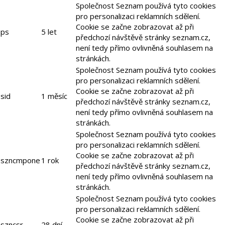
Společnost Seznam používá tyto cookies
pro personalizaci reklamních sdělení.
Cookie se začne zobrazovat až při
ps
5 let
předchozí návštěvě stránky seznam.cz,
není tedy přímo ovlivněná souhlasem na
stránkách.
Společnost Seznam používá tyto cookies
pro personalizaci reklamních sdělení.
Cookie se začne zobrazovat až při
sid
1 měsíc
předchozí návštěvě stránky seznam.cz,
není tedy přímo ovlivněná souhlasem na
stránkách.
Společnost Seznam používá tyto cookies
pro personalizaci reklamních sdělení.
Cookie se začne zobrazovat až při
szncmpone
1 rok
předchozí návštěvě stránky seznam.cz,
není tedy přímo ovlivněná souhlasem na
stránkách.
Společnost Seznam používá tyto cookies
pro personalizaci reklamních sdělení.
Cookie se začne zobrazovat až při
szncsr
28 dní