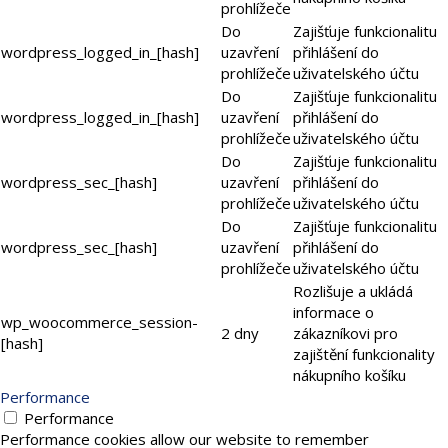
prohlížeče
Do
Zajišťuje funkcionalitu
wordpress_logged_in_[hash]
uzavření
přihlášení do
prohlížeče
uživatelského účtu
Do
Zajišťuje funkcionalitu
wordpress_logged_in_[hash]
uzavření
přihlášení do
prohlížeče
uživatelského účtu
Do
Zajišťuje funkcionalitu
wordpress_sec_[hash]
uzavření
přihlášení do
prohlížeče
uživatelského účtu
Do
Zajišťuje funkcionalitu
wordpress_sec_[hash]
uzavření
přihlášení do
prohlížeče
uživatelského účtu
Rozlišuje a ukládá
informace o
wp_woocommerce_session-
2 dny
zákazníkovi pro
[hash]
zajištění funkcionality
nákupního košíku
Performance
Performance
Performance cookies allow our website to remember