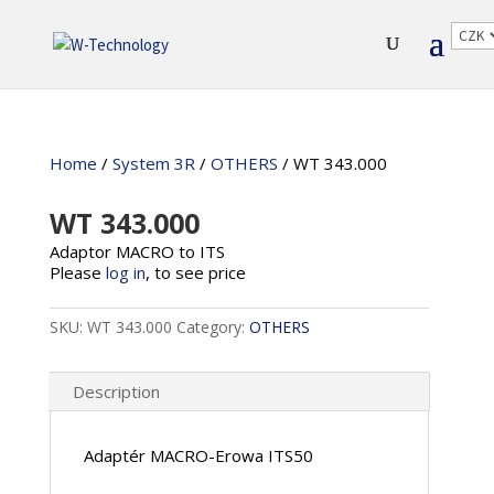
Home
/
System 3R
/
OTHERS
/ WT 343.000
WT 343.000
Adaptor MACRO to ITS
Please
log in
, to see price
SKU:
WT 343.000
Category:
OTHERS
Description
Adaptér MACRO-Erowa ITS50