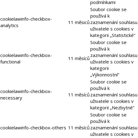
podmínkami
Soubor cookie se
používá k
cookielawinfo-checkbox-
11 měsiců
zaznamenání souhlasu
analytics
uživatele s cookies v
kategorii „Statistické“
Soubor cookie se
používá k
cookielawinfo-checkbox-
zaznamenání souhlasu
11 měsíců
functional
uživatele s cookies v
kategorii
„Výkonnostní“
Soubor cookie se
používá k
cookielawinfo-checkbox-
11 měsíců
zaznamenání souhlasu
necessary
uživatele s cookies v
kategorii „Nezbytné“
Soubor cookie se
používá k
cookielawinfo-checkbox-others
11 měsíců
zaznamenání souhlasu
uživatele s cookies v