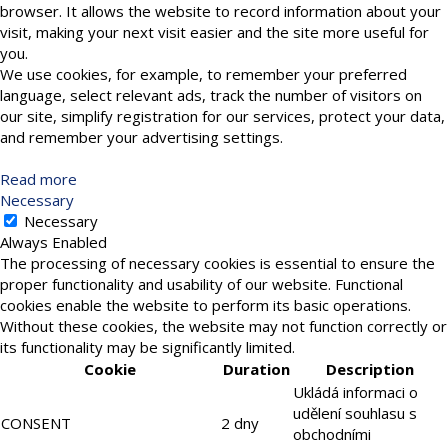
browser. It allows the website to record information about your
visit, making your next visit easier and the site more useful for
you.
We use cookies, for example, to remember your preferred
language, select relevant ads, track the number of visitors on
our site, simplify registration for our services, protect your data,
and remember your advertising settings.
Read more
Necessary
Necessary
Always Enabled
The processing of necessary cookies is essential to ensure the
proper functionality and usability of our website. Functional
cookies enable the website to perform its basic operations.
Without these cookies, the website may not function correctly or
its functionality may be significantly limited.
Cookie
Duration
Description
Ukládá informaci o
udělení souhlasu s
CONSENT
2 dny
obchodními