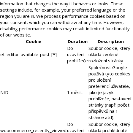
information that changes the way it behaves or looks. These
settings include, for example, your preferred language or the
region you are in. We process performance cookies based on
your consent, which you can withdraw at any time. However,
disabling performance cookies may result in limited functionality
of our website.
Cookie
Duration
Description
Do
Soubor cookie, který
et-editor-available-post-[*]
uzavření
ukládá zvolené
prohlížeče
rozložení stránky.
Společnost Google
používá tyto cookies
pro uložení
preferencí uživatele,
NID
1 měsíc
jako je jazyk
prohlížeče, nastavení
stránky (např. počet
příspěvků na 1
stránce atd).
Do
Soubor cookie, který
woocommerce_recently_viewed
uzavření
ukládá prohlédnuté