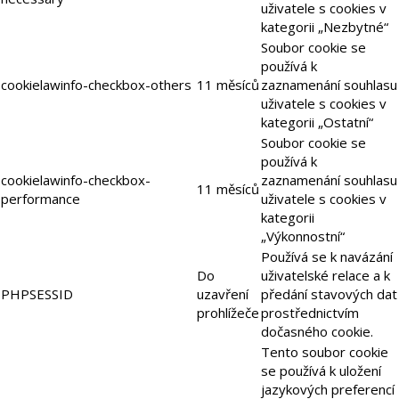
uživatele s cookies v
kategorii „Nezbytné“
Soubor cookie se
používá k
cookielawinfo-checkbox-others
11 měsíců
zaznamenání souhlasu
uživatele s cookies v
kategorii „Ostatní“
Soubor cookie se
používá k
cookielawinfo-checkbox-
zaznamenání souhlasu
11 měsíců
performance
uživatele s cookies v
kategorii
„Výkonnostní“
Používá se k navázání
Do
uživatelské relace a k
PHPSESSID
uzavření
předání stavových dat
prohlížeče
prostřednictvím
dočasného cookie.
Tento soubor cookie
se používá k uložení
jazykových preferencí