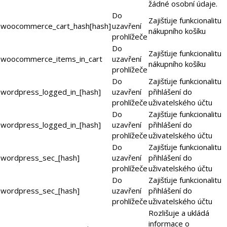
žádné osobní údaje.
Do
Zajišťuje funkcionalitu
woocommerce_cart_hash[hash]
uzavření
nákupního košíku
prohlížeče
Do
Zajišťuje funkcionalitu
woocommerce_items_in_cart
uzavření
nákupního košíku
prohlížeče
Do
Zajišťuje funkcionalitu
wordpress_logged_in_[hash]
uzavření
přihlášení do
prohlížeče
uživatelského účtu
Do
Zajišťuje funkcionalitu
wordpress_logged_in_[hash]
uzavření
přihlášení do
prohlížeče
uživatelského účtu
Do
Zajišťuje funkcionalitu
wordpress_sec_[hash]
uzavření
přihlášení do
prohlížeče
uživatelského účtu
Do
Zajišťuje funkcionalitu
wordpress_sec_[hash]
uzavření
přihlášení do
prohlížeče
uživatelského účtu
Rozlišuje a ukládá
informace o