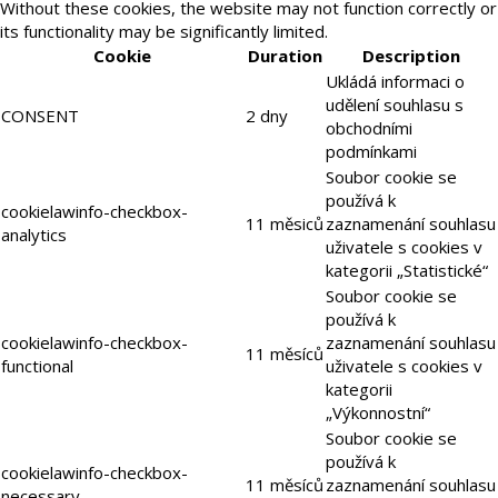
Without these cookies, the website may not function correctly or
its functionality may be significantly limited.
Cookie
Duration
Description
Ukládá informaci o
udělení souhlasu s
CONSENT
2 dny
obchodními
podmínkami
Soubor cookie se
používá k
cookielawinfo-checkbox-
11 měsiců
zaznamenání souhlasu
analytics
uživatele s cookies v
kategorii „Statistické“
Soubor cookie se
používá k
cookielawinfo-checkbox-
zaznamenání souhlasu
11 měsíců
functional
uživatele s cookies v
kategorii
„Výkonnostní“
Soubor cookie se
používá k
cookielawinfo-checkbox-
11 měsíců
zaznamenání souhlasu
necessary