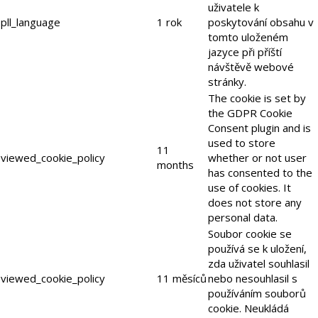
uživatele k
pll_language
1 rok
poskytování obsahu v
tomto uloženém
jazyce při příští
návštěvě webové
stránky.
The cookie is set by
the GDPR Cookie
Consent plugin and is
used to store
11
viewed_cookie_policy
whether or not user
months
has consented to the
use of cookies. It
does not store any
personal data.
Soubor cookie se
používá se k uložení,
zda uživatel souhlasil
viewed_cookie_policy
11 měsíců
nebo nesouhlasil s
používáním souborů
cookie. Neukládá