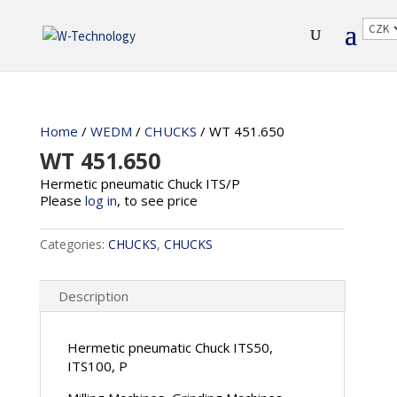
Home
/
WEDM
/
CHUCKS
/ WT 451.650
WT 451.650
Hermetic pneumatic Chuck ITS/P
Please
log in
, to see price
Categories:
CHUCKS
,
CHUCKS
Description
Hermetic pneumatic Chuck ITS50,
ITS100, P