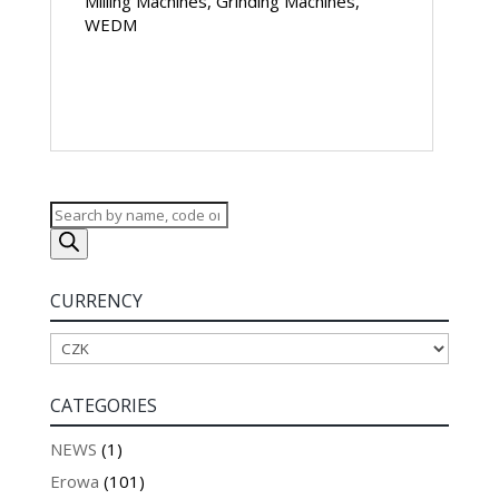
Milling Machines, Grinding Machines,
WEDM
Products
search
CURRENCY
CATEGORIES
NEWS
(1)
Erowa
(101)