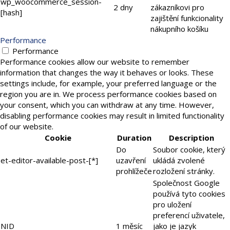
wp_woocommerce_session-
2 dny
zákazníkovi pro
[hash]
zajištění funkcionality
nákupního košíku
Performance
Performance
Performance cookies allow our website to remember
information that changes the way it behaves or looks. These
settings include, for example, your preferred language or the
region you are in. We process performance cookies based on
your consent, which you can withdraw at any time. However,
disabling performance cookies may result in limited functionality
of our website.
Cookie
Duration
Description
Do
Soubor cookie, který
et-editor-available-post-[*]
uzavření
ukládá zvolené
prohlížeče
rozložení stránky.
Společnost Google
používá tyto cookies
pro uložení
preferencí uživatele,
NID
1 měsíc
jako je jazyk