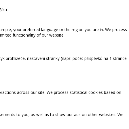
šíku
ample, your preferred language or the region you are in. We process
ited functionality of our website.
zyk prohlížeče, nastavení stránky (např. počet příspěvků na 1 stránce
eractions across our site. We process statistical cookies based on
tisements to you, as well as to show our ads on other websites. We