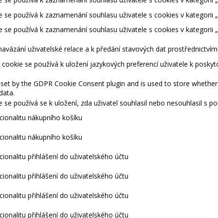
 se používá k zaznamenání souhlasu uživatele s cookies v kategorii „
 se používá k zaznamenání souhlasu uživatele s cookies v kategorii 
navázání uživatelské relace a k předání stavových dat prostřednictví
cookie se používá k uložení jazykových preferencí uživatele k posky
 set by the GDPR Cookie Consent plugin and is used to store whether 
data.
 se používá se k uložení, zda uživatel souhlasil nebo nesouhlasil s 
kcionalitu nákupního košíku
kcionalitu nákupního košíku
cionalitu přihlášení do uživatelského účtu
cionalitu přihlášení do uživatelského účtu
cionalitu přihlášení do uživatelského účtu
cionalitu přihlášení do uživatelského účtu