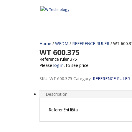
Home
/
WEDM
/
REFERENCE RULER
/ WT 600.3
WT 600.375
Reference ruler 375
Please
log in
, to see price
SKU:
WT 600.375
Category:
REFERENCE RULER
Description
Referenční lišta