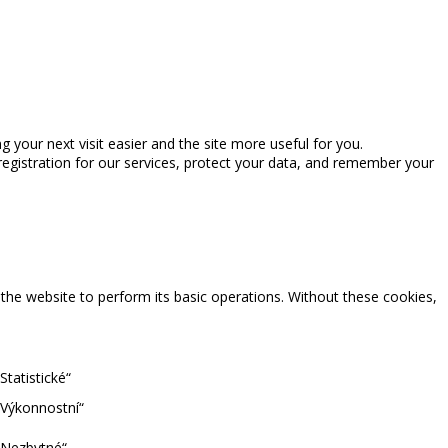
ng your next visit easier and the site more useful for you.
registration for our services, protect your data, and remember your
 the website to perform its basic operations. Without these cookies,
tatistické“
„Výkonnostní“
„Nezbytné“