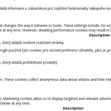
kládá informace o zákazníkovi pro zajištění funkcionality nákupního ko
changes the way it behaves or looks. These settings include, for ex
t any time. However, disabling performance cookies may result in lim
Description
 který ukládá zvolené rozložení stránky.
gle používá tyto cookies pro uložení preferencí uživatele, jako je ja
, který ukládá prohlédnuté produkty
te. These cookies collect anonymous data about visitors and their int
s. Marketing cookies allow us to display targeted and relevant adver
hdraw at any time.
Description