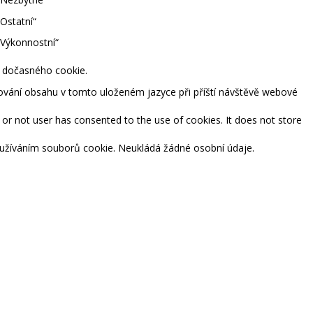
Ostatní“
„Výkonnostní“
m dočasného cookie.
tování obsahu v tomto uloženém jazyce při příští návštěvě webové
or not user has consented to the use of cookies. It does not store
používáním souborů cookie. Neukládá žádné osobní údaje.