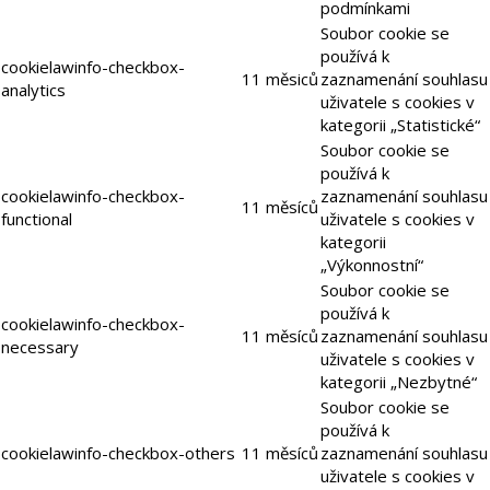
podmínkami
Soubor cookie se
používá k
cookielawinfo-checkbox-
11 měsiců
zaznamenání souhlasu
analytics
uživatele s cookies v
kategorii „Statistické“
Soubor cookie se
používá k
cookielawinfo-checkbox-
zaznamenání souhlasu
11 měsíců
functional
uživatele s cookies v
kategorii
„Výkonnostní“
Soubor cookie se
používá k
cookielawinfo-checkbox-
11 měsíců
zaznamenání souhlasu
necessary
uživatele s cookies v
kategorii „Nezbytné“
Soubor cookie se
používá k
cookielawinfo-checkbox-others
11 měsíců
zaznamenání souhlasu
uživatele s cookies v