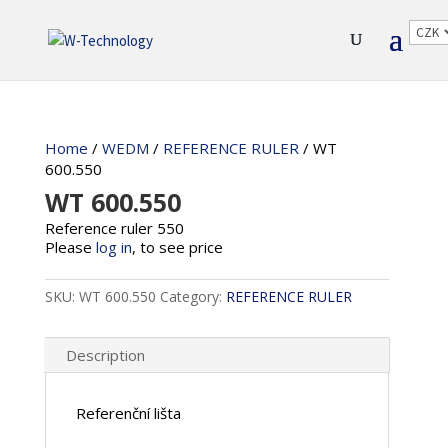
Home
/
WEDM
/
REFERENCE RULER
/ WT
600.550
WT 600.550
Reference ruler 550
Please
log in
, to see price
SKU:
WT 600.550
Category:
REFERENCE RULER
Description
Referenční lišta