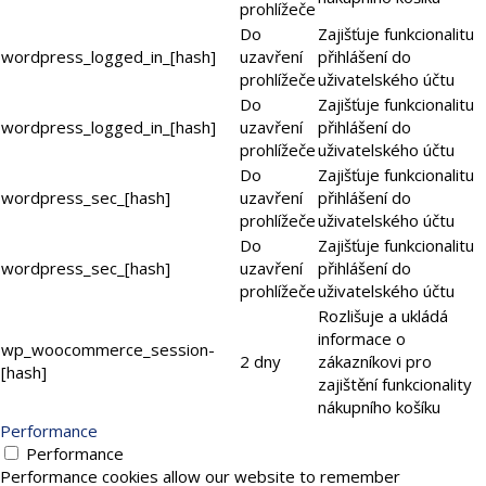
prohlížeče
Do
Zajišťuje funkcionalitu
wordpress_logged_in_[hash]
uzavření
přihlášení do
prohlížeče
uživatelského účtu
Do
Zajišťuje funkcionalitu
wordpress_logged_in_[hash]
uzavření
přihlášení do
prohlížeče
uživatelského účtu
Do
Zajišťuje funkcionalitu
wordpress_sec_[hash]
uzavření
přihlášení do
prohlížeče
uživatelského účtu
Do
Zajišťuje funkcionalitu
wordpress_sec_[hash]
uzavření
přihlášení do
prohlížeče
uživatelského účtu
Rozlišuje a ukládá
informace o
wp_woocommerce_session-
2 dny
zákazníkovi pro
[hash]
zajištění funkcionality
nákupního košíku
Performance
Performance
Performance cookies allow our website to remember