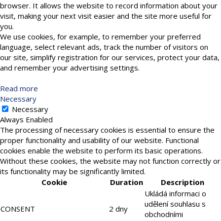
browser. It allows the website to record information about your
visit, making your next visit easier and the site more useful for
you.
We use cookies, for example, to remember your preferred
language, select relevant ads, track the number of visitors on
our site, simplify registration for our services, protect your data,
and remember your advertising settings.
Read more
Necessary
Necessary
Always Enabled
The processing of necessary cookies is essential to ensure the
proper functionality and usability of our website. Functional
cookies enable the website to perform its basic operations.
Without these cookies, the website may not function correctly or
its functionality may be significantly limited.
Cookie
Duration
Description
Ukládá informaci o
udělení souhlasu s
CONSENT
2 dny
obchodními