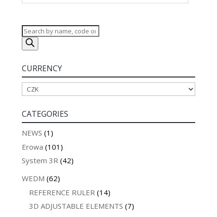
Products
search
CURRENCY
CATEGORIES
NEWS
(1)
Erowa
(101)
System 3R
(42)
WEDM
(62)
REFERENCE RULER
(14)
3D ADJUSTABLE ELEMENTS
(7)