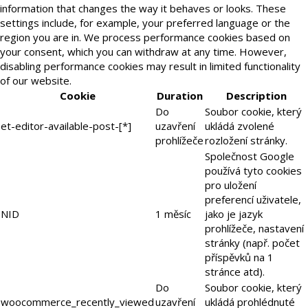
information that changes the way it behaves or looks. These
settings include, for example, your preferred language or the
region you are in. We process performance cookies based on
your consent, which you can withdraw at any time. However,
disabling performance cookies may result in limited functionality
of our website.
Cookie
Duration
Description
Do
Soubor cookie, který
et-editor-available-post-[*]
uzavření
ukládá zvolené
prohlížeče
rozložení stránky.
Společnost Google
používá tyto cookies
pro uložení
preferencí uživatele,
NID
1 měsíc
jako je jazyk
prohlížeče, nastavení
stránky (např. počet
příspěvků na 1
stránce atd).
Do
Soubor cookie, který
woocommerce_recently_viewed
uzavření
ukládá prohlédnuté