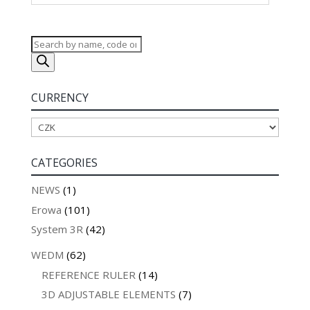
Products
search
CURRENCY
CATEGORIES
NEWS
(1)
Erowa
(101)
System 3R
(42)
WEDM
(62)
REFERENCE RULER
(14)
3D ADJUSTABLE ELEMENTS
(7)