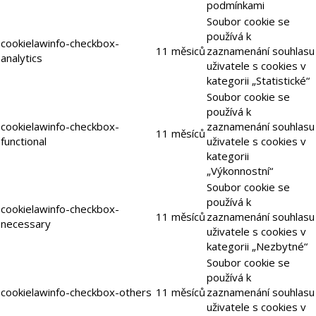
podmínkami
Soubor cookie se
používá k
cookielawinfo-checkbox-
11 měsiců
zaznamenání souhlasu
analytics
uživatele s cookies v
kategorii „Statistické“
Soubor cookie se
používá k
cookielawinfo-checkbox-
zaznamenání souhlasu
11 měsíců
functional
uživatele s cookies v
kategorii
„Výkonnostní“
Soubor cookie se
používá k
cookielawinfo-checkbox-
11 měsíců
zaznamenání souhlasu
necessary
uživatele s cookies v
kategorii „Nezbytné“
Soubor cookie se
používá k
cookielawinfo-checkbox-others
11 měsíců
zaznamenání souhlasu
uživatele s cookies v