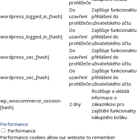
prohlížeče
Do
Zajišťuje funkcionalitu
wordpress_logged_in_[hash]
uzavření
přihlášení do
prohlížeče
uživatelského účtu
Do
Zajišťuje funkcionalitu
wordpress_logged_in_[hash]
uzavření
přihlášení do
prohlížeče
uživatelského účtu
Do
Zajišťuje funkcionalitu
wordpress_sec_[hash]
uzavření
přihlášení do
prohlížeče
uživatelského účtu
Do
Zajišťuje funkcionalitu
wordpress_sec_[hash]
uzavření
přihlášení do
prohlížeče
uživatelského účtu
Rozlišuje a ukládá
informace o
wp_woocommerce_session-
2 dny
zákazníkovi pro
[hash]
zajištění funkcionality
nákupního košíku
Performance
Performance
Performance cookies allow our website to remember