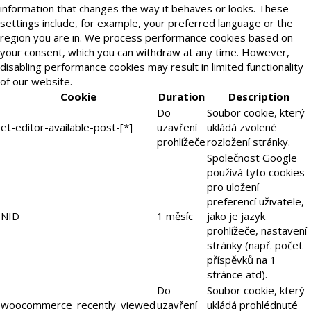
information that changes the way it behaves or looks. These
settings include, for example, your preferred language or the
region you are in. We process performance cookies based on
your consent, which you can withdraw at any time. However,
disabling performance cookies may result in limited functionality
of our website.
Cookie
Duration
Description
Do
Soubor cookie, který
et-editor-available-post-[*]
uzavření
ukládá zvolené
prohlížeče
rozložení stránky.
Společnost Google
používá tyto cookies
pro uložení
preferencí uživatele,
NID
1 měsíc
jako je jazyk
prohlížeče, nastavení
stránky (např. počet
příspěvků na 1
stránce atd).
Do
Soubor cookie, který
woocommerce_recently_viewed
uzavření
ukládá prohlédnuté