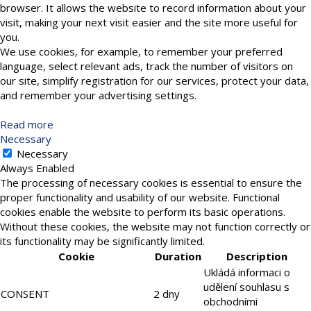
browser. It allows the website to record information about your
visit, making your next visit easier and the site more useful for
you.
We use cookies, for example, to remember your preferred
language, select relevant ads, track the number of visitors on
our site, simplify registration for our services, protect your data,
and remember your advertising settings.
Read more
Necessary
Necessary
Always Enabled
The processing of necessary cookies is essential to ensure the
proper functionality and usability of our website. Functional
cookies enable the website to perform its basic operations.
Without these cookies, the website may not function correctly or
its functionality may be significantly limited.
Cookie
Duration
Description
Ukládá informaci o
udělení souhlasu s
CONSENT
2 dny
obchodními