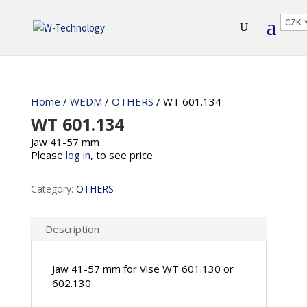
Home
/
WEDM
/
OTHERS
/ WT 601.134
WT 601.134
Jaw 41-57 mm
Please
log in
, to see price
Category:
OTHERS
Description
Jaw 41-57 mm for Vise WT 601.130 or
602.130