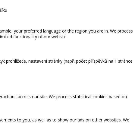
šíku
ample, your preferred language or the region you are in. We process
ited functionality of our website.
zyk prohlížeče, nastavení stránky (např. počet příspěvků na 1 stránce
eractions across our site. We process statistical cookies based on
tisements to you, as well as to show our ads on other websites. We