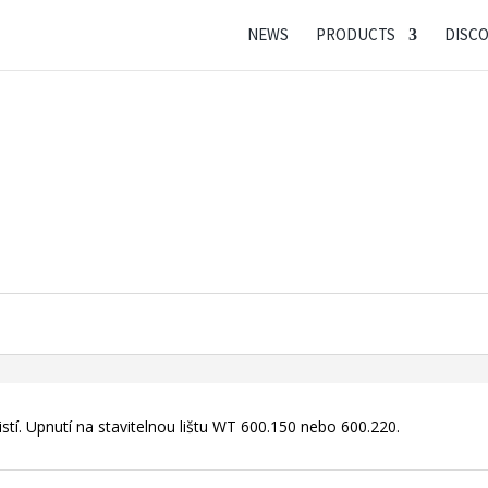
NEWS
PRODUCTS
DISC
stí. Upnutí na stavitelnou lištu WT 600.150 nebo 600.220.