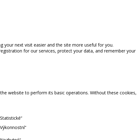
ng your next visit easier and the site more useful for you.
registration for our services, protect your data, and remember your
 the website to perform its basic operations. Without these cookies,
tatistické“
„Výkonnostní“
„Nezbytné“