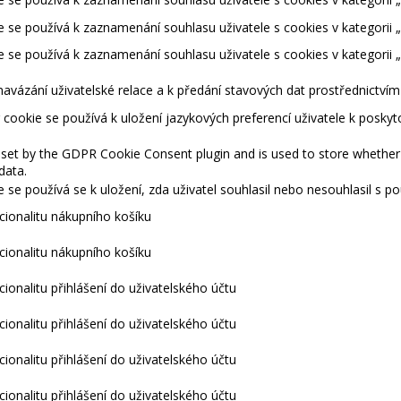
 se používá k zaznamenání souhlasu uživatele s cookies v kategorii „
 se používá k zaznamenání souhlasu uživatele s cookies v kategorii 
navázání uživatelské relace a k předání stavových dat prostřednictví
cookie se používá k uložení jazykových preferencí uživatele k posky
 set by the GDPR Cookie Consent plugin and is used to store whether 
data.
 se používá se k uložení, zda uživatel souhlasil nebo nesouhlasil s 
kcionalitu nákupního košíku
kcionalitu nákupního košíku
cionalitu přihlášení do uživatelského účtu
cionalitu přihlášení do uživatelského účtu
cionalitu přihlášení do uživatelského účtu
cionalitu přihlášení do uživatelského účtu