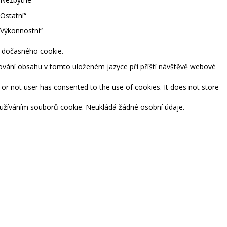
Ostatní“
„Výkonnostní“
m dočasného cookie.
tování obsahu v tomto uloženém jazyce při příští návštěvě webové
or not user has consented to the use of cookies. It does not store
používáním souborů cookie. Neukládá žádné osobní údaje.