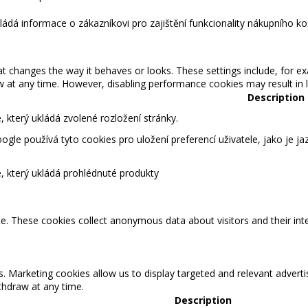
kládá informace o zákazníkovi pro zajištění funkcionality nákupního ko
changes the way it behaves or looks. These settings include, for ex
t any time. However, disabling performance cookies may result in lim
Description
 který ukládá zvolené rozložení stránky.
gle používá tyto cookies pro uložení preferencí uživatele, jako je ja
, který ukládá prohlédnuté produkty
te. These cookies collect anonymous data about visitors and their int
s. Marketing cookies allow us to display targeted and relevant adver
hdraw at any time.
Description