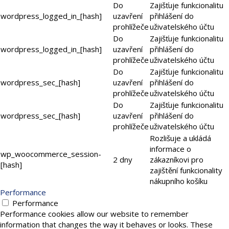
Do
Zajišťuje funkcionalitu
wordpress_logged_in_[hash]
uzavření
přihlášení do
prohlížeče
uživatelského účtu
Do
Zajišťuje funkcionalitu
wordpress_logged_in_[hash]
uzavření
přihlášení do
prohlížeče
uživatelského účtu
Do
Zajišťuje funkcionalitu
wordpress_sec_[hash]
uzavření
přihlášení do
prohlížeče
uživatelského účtu
Do
Zajišťuje funkcionalitu
wordpress_sec_[hash]
uzavření
přihlášení do
prohlížeče
uživatelského účtu
Rozlišuje a ukládá
informace o
wp_woocommerce_session-
2 dny
zákazníkovi pro
[hash]
zajištění funkcionality
nákupního košíku
Performance
Performance
Performance cookies allow our website to remember
information that changes the way it behaves or looks. These