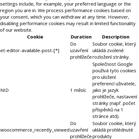
settings include, for example, your preferred language or the
region you are in. We process performance cookies based on
your consent, which you can withdraw at any time. However,
disabling performance cookies may result in limited functionality
of our website.
Cookie
Duration
Description
Do
Soubor cookie, který
et-editor-available-post-[*]
uzavření
ukládá zvolené
prohlížeče
rozložení stránky.
Společnost Google
používá tyto cookies
pro uložení
preferencí uživatele,
NID
1 měsíc
jako je jazyk
prohlížeče, nastavení
stránky (např. počet
příspěvků na 1
stránce atd).
Do
Soubor cookie, který
woocommerce_recently_viewed
uzavření
ukládá prohlédnuté
prohlížeče
produkty