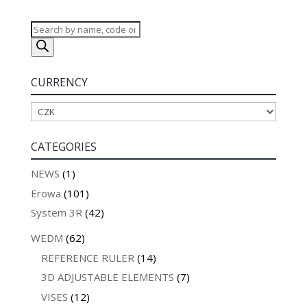
Products
search
CURRENCY
CATEGORIES
NEWS
(1)
Erowa
(101)
System 3R
(42)
WEDM
(62)
REFERENCE RULER
(14)
3D ADJUSTABLE ELEMENTS
(7)
VISES
(12)