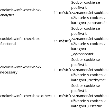
Soubor cookie se
používá k
cookielawinfo-checkbox-
11 měsiců
zaznamenání souhlasu
analytics
uživatele s cookies v
kategorii „Statistické“
Soubor cookie se
používá k
cookielawinfo-checkbox-
zaznamenání souhlasu
11 měsíců
functional
uživatele s cookies v
kategorii
„Výkonnostní“
Soubor cookie se
používá k
cookielawinfo-checkbox-
11 měsíců
zaznamenání souhlasu
necessary
uživatele s cookies v
kategorii „Nezbytné“
Soubor cookie se
používá k
cookielawinfo-checkbox-others
11 měsíců
zaznamenání souhlasu
uživatele s cookies v
kategorii „Ostatní“