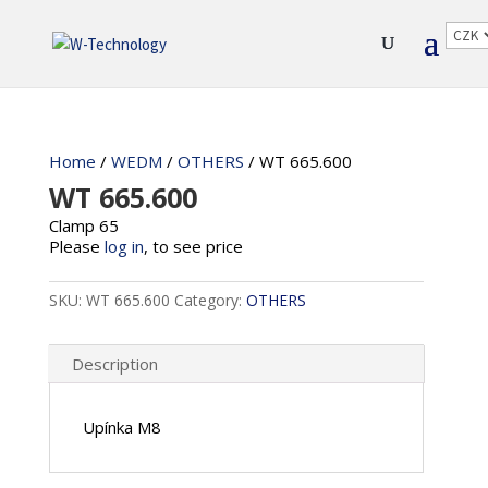
Home
/
WEDM
/
OTHERS
/ WT 665.600
WT 665.600
Clamp 65
Please
log in
, to see price
SKU:
WT 665.600
Category:
OTHERS
Description
Upínka M8