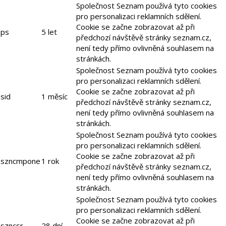
Společnost Seznam používá tyto cookies
pro personalizaci reklamních sdělení.
Cookie se začne zobrazovat až při
ps
5 let
předchozí návštěvě stránky seznam.cz,
není tedy přímo ovlivněná souhlasem na
stránkách.
Společnost Seznam používá tyto cookies
pro personalizaci reklamních sdělení.
Cookie se začne zobrazovat až při
sid
1 měsíc
předchozí návštěvě stránky seznam.cz,
není tedy přímo ovlivněná souhlasem na
stránkách.
Společnost Seznam používá tyto cookies
pro personalizaci reklamních sdělení.
Cookie se začne zobrazovat až při
szncmpone
1 rok
předchozí návštěvě stránky seznam.cz,
není tedy přímo ovlivněná souhlasem na
stránkách.
Společnost Seznam používá tyto cookies
pro personalizaci reklamních sdělení.
Cookie se začne zobrazovat až při
szncsr
28 dní