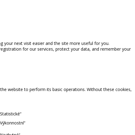
ng your next visit easier and the site more useful for you.
registration for our services, protect your data, and remember your
 the website to perform its basic operations. Without these cookies,
tatistické“
„Výkonnostní“
„Nezbytné“