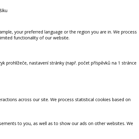
šíku
ample, your preferred language or the region you are in. We process
ited functionality of our website.
zyk prohlížeče, nastavení stránky (např. počet příspěvků na 1 stránce
eractions across our site. We process statistical cookies based on
tisements to you, as well as to show our ads on other websites. We