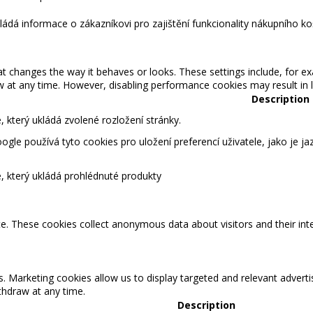
kládá informace o zákazníkovi pro zajištění funkcionality nákupního ko
changes the way it behaves or looks. These settings include, for ex
t any time. However, disabling performance cookies may result in lim
Description
 který ukládá zvolené rozložení stránky.
gle používá tyto cookies pro uložení preferencí uživatele, jako je ja
, který ukládá prohlédnuté produkty
te. These cookies collect anonymous data about visitors and their int
s. Marketing cookies allow us to display targeted and relevant adver
hdraw at any time.
Description