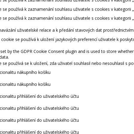
 se používá k zaznamenání souhlasu uživatele s cookies v kategorii „
 se používá k zaznamenání souhlasu uživatele s cookies v kategorii 
navázání uživatelské relace a k předání stavových dat prostřednictví
cookie se používá k uložení jazykových preferencí uživatele k posky
 set by the GDPR Cookie Consent plugin and is used to store whether 
data.
 se používá se k uložení, zda uživatel souhlasil nebo nesouhlasil s 
kcionalitu nákupního košíku
kcionalitu nákupního košíku
cionalitu přihlášení do uživatelského účtu
cionalitu přihlášení do uživatelského účtu
cionalitu přihlášení do uživatelského účtu
cionalitu přihlášení do uživatelského účtu