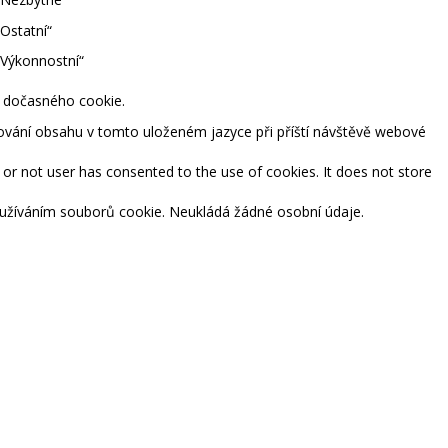
Ostatní“
„Výkonnostní“
m dočasného cookie.
tování obsahu v tomto uloženém jazyce při příští návštěvě webové
or not user has consented to the use of cookies. It does not store
používáním souborů cookie. Neukládá žádné osobní údaje.