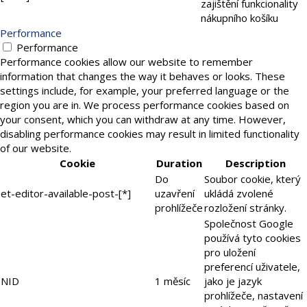
zajištění funkcionality
nákupního košíku
Performance
Performance
Performance cookies allow our website to remember
information that changes the way it behaves or looks. These
settings include, for example, your preferred language or the
region you are in. We process performance cookies based on
your consent, which you can withdraw at any time. However,
disabling performance cookies may result in limited functionality
of our website.
Cookie
Duration
Description
Do
Soubor cookie, který
et-editor-available-post-[*]
uzavření
ukládá zvolené
prohlížeče
rozložení stránky.
Společnost Google
používá tyto cookies
pro uložení
preferencí uživatele,
NID
1 měsíc
jako je jazyk
prohlížeče, nastavení