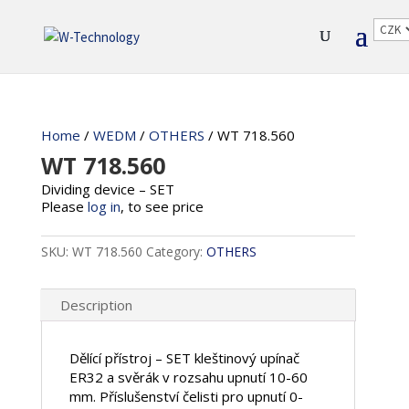
Home
/
WEDM
/
OTHERS
/ WT 718.560
WT 718.560
Dividing device – SET
Please
log in
, to see price
SKU:
WT 718.560
Category:
OTHERS
Description
Dělící přístroj – SET kleštinový upínač
ER32 a svěrák v rozsahu upnutí 10-60
mm. Příslušenství čelisti pro upnutí 0-