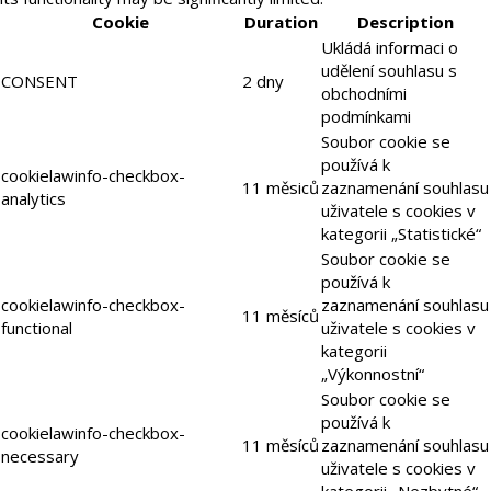
Cookie
Duration
Description
Ukládá informaci o
udělení souhlasu s
CONSENT
2 dny
obchodními
podmínkami
Soubor cookie se
používá k
cookielawinfo-checkbox-
11 měsiců
zaznamenání souhlasu
analytics
uživatele s cookies v
kategorii „Statistické“
Soubor cookie se
používá k
cookielawinfo-checkbox-
zaznamenání souhlasu
11 měsíců
functional
uživatele s cookies v
kategorii
„Výkonnostní“
Soubor cookie se
používá k
cookielawinfo-checkbox-
11 měsíců
zaznamenání souhlasu
necessary
uživatele s cookies v
kategorii „Nezbytné“