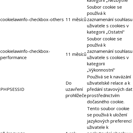
Soubor cookie se
používá k
cookielawinfo-checkbox-others
11 měsíců
zaznamenání souhlasu
uživatele s cookies v
kategorii „Ostatní“
Soubor cookie se
používá k
cookielawinfo-checkbox-
zaznamenání souhlasu
11 měsíců
performance
uživatele s cookies v
kategorii
„Výkonnostní“
Používá se k navázání
Do
uživatelské relace a k
PHPSESSID
uzavření
předání stavových dat
prohlížeče
prostřednictvím
dočasného cookie.
Tento soubor cookie
se používá k uložení
jazykových preferencí
uživatele k