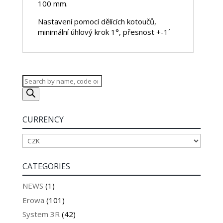
100 mm.
Nastavení pomocí dělících kotoučů,
minimální úhlový krok 1°, přesnost +-1´
Products
search
CURRENCY
CATEGORIES
NEWS
(1)
Erowa
(101)
System 3R
(42)