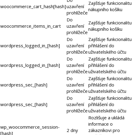
Zajišťuje funkcionalitu
woocommerce_cart_hash[hash]
uzavření
nákupního košíku
prohlížeče
Do
Zajišťuje funkcionalitu
woocommerce_items_in_cart
uzavření
nákupního košíku
prohlížeče
Do
Zajišťuje funkcionalitu
wordpress_logged_in_[hash]
uzavření
přihlášení do
prohlížeče
uživatelského účtu
Do
Zajišťuje funkcionalitu
wordpress_logged_in_[hash]
uzavření
přihlášení do
prohlížeče
uživatelského účtu
Do
Zajišťuje funkcionalitu
wordpress_sec_[hash]
uzavření
přihlášení do
prohlížeče
uživatelského účtu
Do
Zajišťuje funkcionalitu
wordpress_sec_[hash]
uzavření
přihlášení do
prohlížeče
uživatelského účtu
Rozlišuje a ukládá
informace o
wp_woocommerce_session-
2 dny
zákazníkovi pro
[hash]